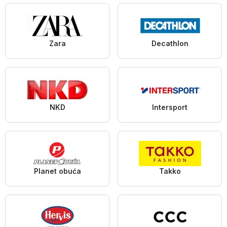
Zara
Decathlon
NKD
Intersport
Planet obuća
Takko