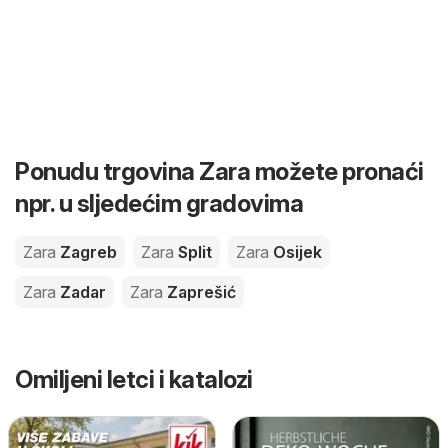
Ponudu trgovina Zara možete pronaći
npr. u sljedećim gradovima
Zara
Zagreb
Zara
Split
Zara
Osijek
Zara
Zadar
Zara
Zaprešić
Omiljeni letci i katalozi