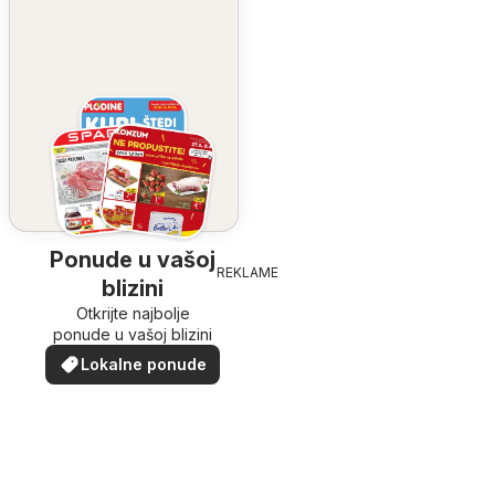
Ponude u vašoj
REKLAME
blizini
Otkrijte najbolje
ponude u vašoj blizini
Lokalne ponude