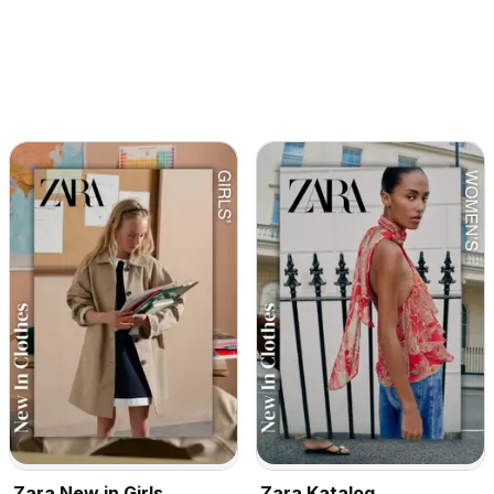
Zara New in Girls
Zara Katalog