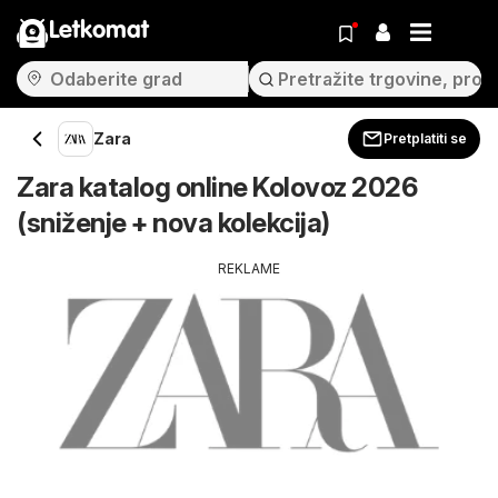
Letkomat
Zara
Pretplatiti se
Zara katalog online Kolovoz 2026
(sniženje + nova kolekcija)
REKLAME