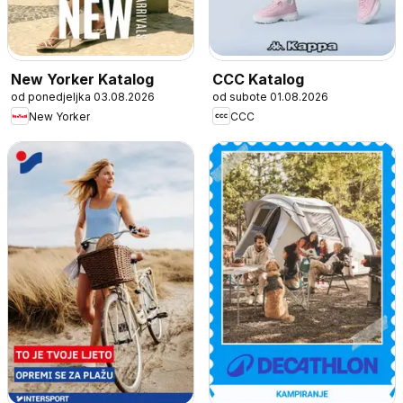
New Yorker Katalog
CCC Katalog
od ponedjeljka 03.08.2026
od subote 01.08.2026
New Yorker
CCC