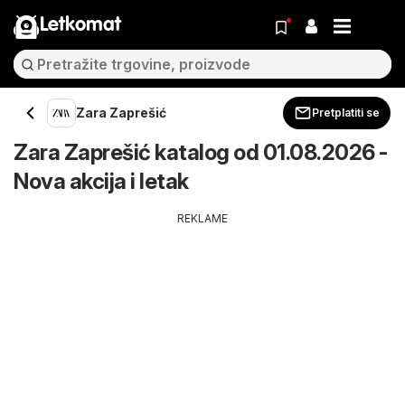
Letkomat
Zara Zaprešić
Pretplatiti se
Zara Zaprešić katalog od 01.08.2026 -
Nova akcija i letak
REKLAME