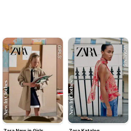
Zara New in Girls
Zara Katalog