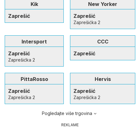
Kik
New Yorker
Zaprešić
Zaprešić
Zaprešićka 2
Intersport
CCC
Zaprešić
Zaprešić
Zaprešićka 2
PittaRosso
Hervis
Zaprešić
Zaprešić
Zaprešićka 2
Zaprešićka 2
Pogledajte više trgovina
REKLAME