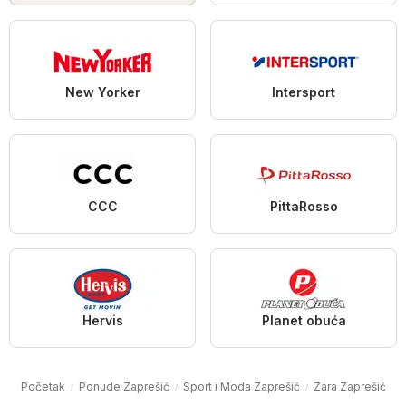
New Yorker
Intersport
CCC
PittaRosso
Hervis
Planet obuća
Početak
Ponude Zaprešić
Sport i Moda Zaprešić
Zara Zaprešić