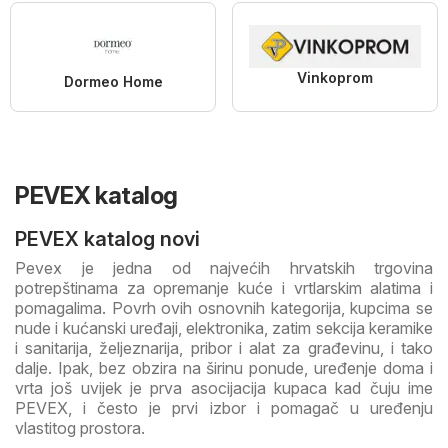
Vinkoprom
Dormeo Home
PEVEX katalog
PEVEX katalog novi
Pevex je jedna od najvećih hrvatskih trgovina
potrepštinama za opremanje kuće i vrtlarskim alatima i
pomagalima. Povrh ovih osnovnih kategorija, kupcima se
nude i kućanski uređaji, elektronika, zatim sekcija keramike
i sanitarija, željeznarija, pribor i alat za građevinu, i tako
dalje. Ipak, bez obzira na širinu ponude, uređenje doma i
vrta još uvijek je prva asocijacija kupaca kad čuju ime
PEVEX, i često je prvi izbor i pomagač u uređenju
vlastitog prostora.