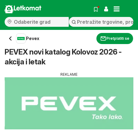
Letkomat
Pevex
Pretplatiti se
PEVEX novi katalog Kolovoz 2026 -
akcija i letak
REKLAME