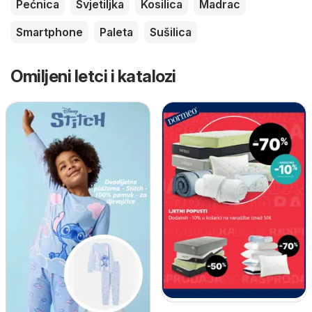
Pećnica
Svjetiljka
Kosilica
Madrac
Smartphone
Paleta
Sušilica
Omiljeni letci i katalozi