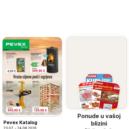
Ponude u vašoj
Pevex Katalog
blizini
23.07. - 24.08.2026