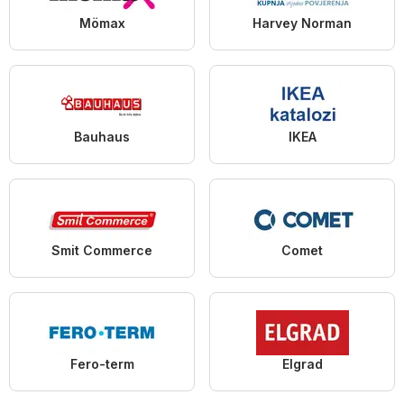
Mömax
Harvey Norman
Bauhaus
IKEA
Smit Commerce
Comet
Fero-term
Elgrad