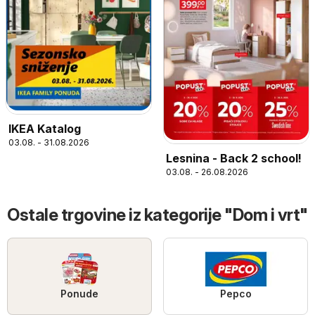
IKEA Katalog
03.08. - 31.08.2026
Lesnina - Back 2 school!
03.08. - 26.08.2026
Ostale trgovine iz kategorije "Dom i vrt"
Ponude
Pepco