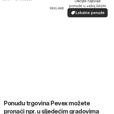
Otkrijte najbolje
ponude u vašoj blizini
REKLAME
Lokalne ponude
Ponudu trgovina Pevex možete
pronaći npr. u sljedećim gradovima