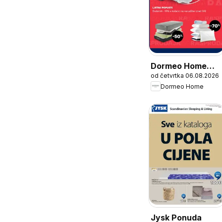
Dormeo Home
od četvrtka 06.08.2026
Katalog
Dormeo Home
Jysk Ponuda