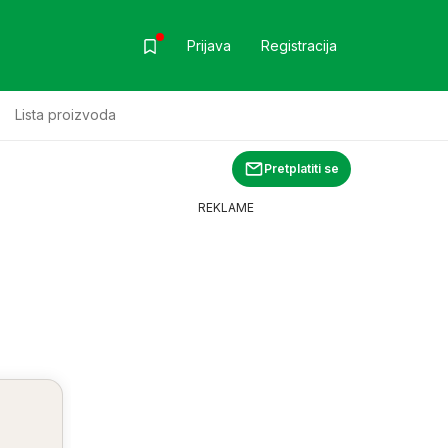
Prijava
Registracija
Lista proizvoda
Pretplatiti se
REKLAME