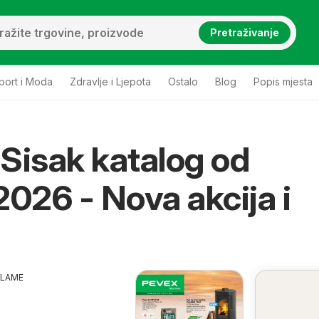
Pretraživanje
port i Moda
Zdravlje i Ljepota
Ostalo
Blog
Popis mjesta
Sisak katalog od
2026 - Nova akcija i
KLAME