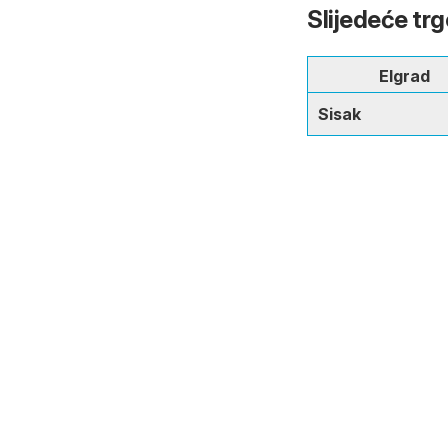
Slijedeće tr
Elgrad
Sisak