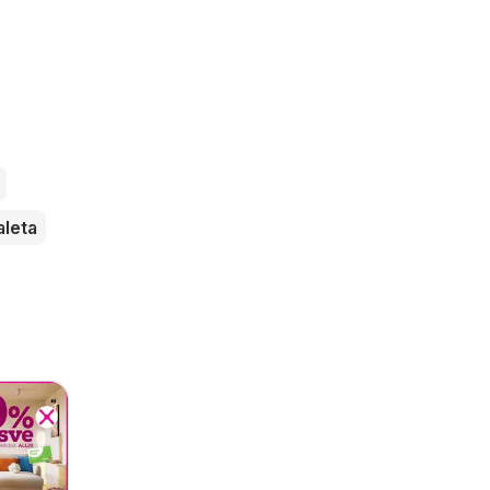
aleta