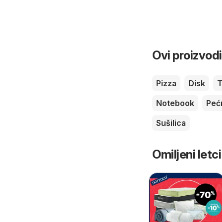
Ovi proizvodi
Pizza
Disk
T
Notebook
Peć
Sušilica
Omiljeni letci