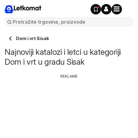
Letkomat
Dom i vrt Sisak
Najnoviji katalozi i letci u kategoriji
Dom i vrt u gradu Sisak
REKLAME