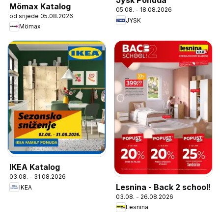
Jysk Ponuda
Mömax Katalog
05.08. - 18.08.2026
od srijede 05.08.2026
JYSK
Mömax
IKEA Katalog
03.08. - 31.08.2026
Lesnina - Back 2 school!
IKEA
03.08. - 26.08.2026
Lesnina