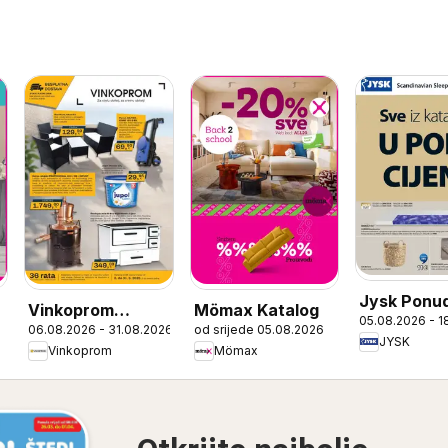
Jysk Ponu
Vinkoprom
Mömax Katalog
05.08.2026 - 1
6
06.08.2026 - 31.08.2026
od srijede 05.08.2026
Katalog
JYSK
Vinkoprom
Mömax