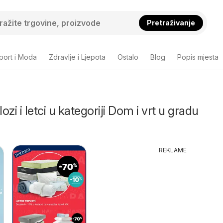
Pretraživanje
port i Moda
Zdravlje i Ljepota
Ostalo
Blog
Popis mjesta
lozi i letci u kategoriji Dom i vrt u gradu
REKLAME