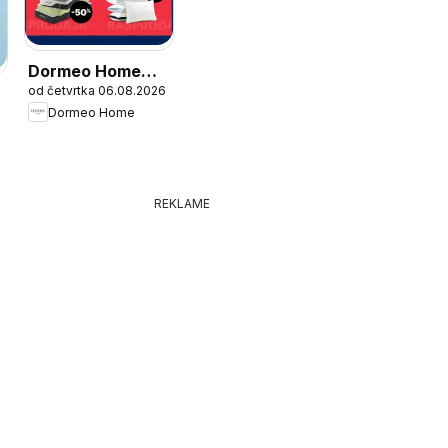
Dormeo Home
od četvrtka 06.08.2026
Katalog
Dormeo Home
6
REKLAME