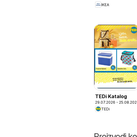
IKEA
TEDi Katalog
29.07.2026 - 25.08.20
TEDi
Proizvodi ko