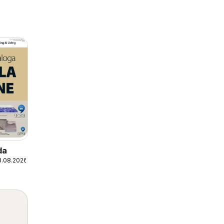
da
8.08.2026