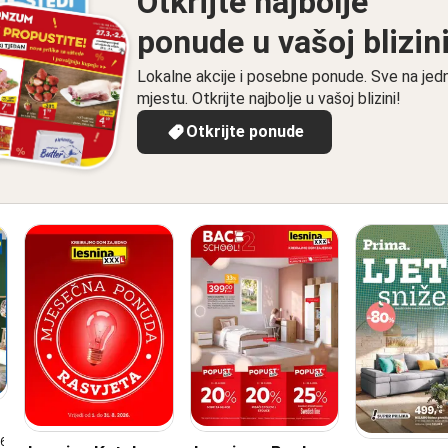
Otkrijte najbolje
ponude u vašoj blizin
Lokalne akcije i posebne ponude. Sve na je
mjestu. Otkrijte najbolje u vašoj blizini!
Otkrijte ponude
26