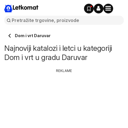
Letkomat
Dom i vrt Daruvar
Najnoviji katalozi i letci u kategoriji
Dom i vrt u gradu Daruvar
REKLAME