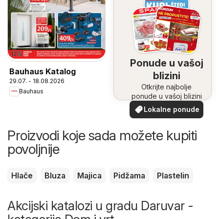
Ponude u vašoj
Bauhaus Katalog
blizini
29.07. - 18.08.2026
Otkrijte najbolje
Bauhaus
ponude u vašoj blizini
Lokalne ponude
Proizvodi koje sada možete kupiti
povoljnije
Hlače
Bluza
Majica
Pidžama
Plastelin
Akcijski katalozi u gradu Daruvar -