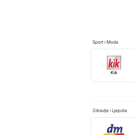
Sport i Moda
Kik
Zdravlje i Ljepota