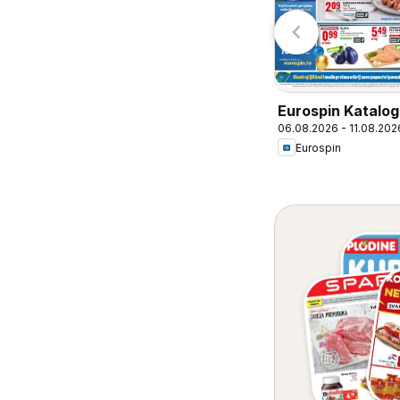
Stanić Diskont
Eurospin Katalog
06.08.2026 - 11.08.202
Eurospin