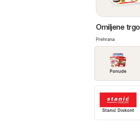
Omiljene trgo
Prehrana
Ponude
Stanić Diskont