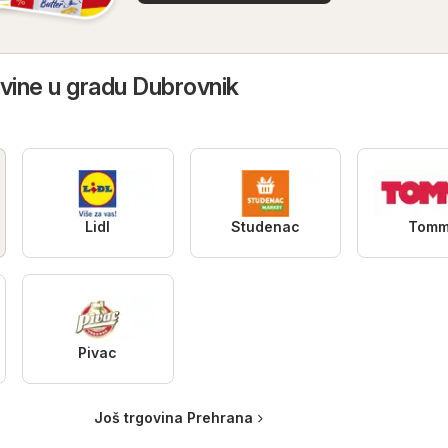
vine u gradu Dubrovnik
Lidl
Studenac
Tom
Pivac
Još trgovina Prehrana