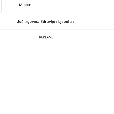
Müller
Još trgovina Zdravlje i Ljepota
REKLAME