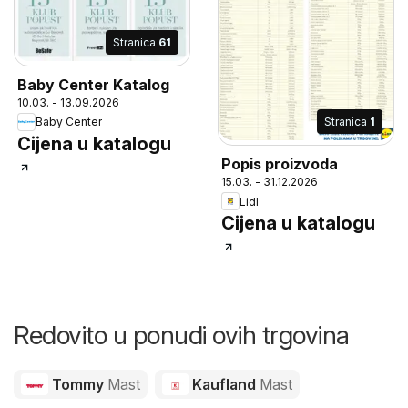
Stranica
61
Baby Center Katalog
10.03. - 13.09.2026
Stranica
1
Baby Center
Cijena u katalogu
Popis proizvoda
15.03. - 31.12.2026
Lidl
Cijena u katalogu
Redovito u ponudi ovih trgovina
Tommy
Mast
Kaufland
Mast