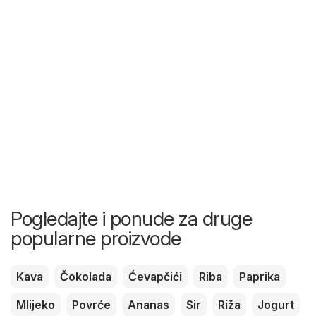
Pogledajte i ponude za druge
popularne proizvode
Kava
Čokolada
Ćevapčići
Riba
Paprika
Mlijeko
Povrće
Ananas
Sir
Riža
Jogurt