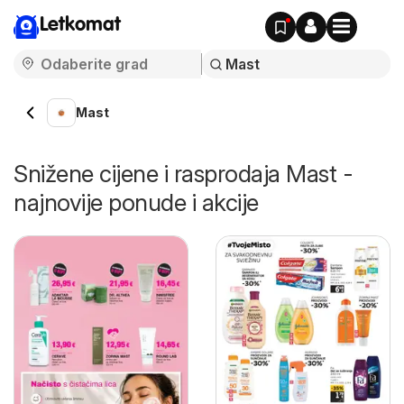
Letkomat
Mast
Snižene cijene i rasprodaja Mast -
najnovije ponude i akcije