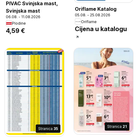
PIVAC Svinjska mast,
Oriflame Katalog
Svinjska mast
05.08. - 25.08.2026
06.08. - 11.08.2026
Oriflame
Plodine
Cijena u katalogu
4,59 €
Stranica
21
Stranica
35