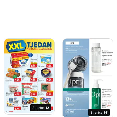
Stranica
12
Stranica
98