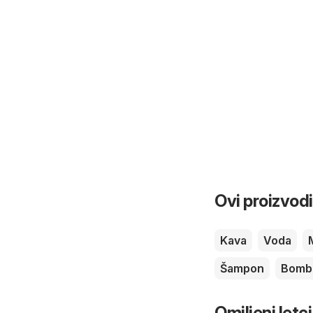
Ovi proizvodi
Kava
Voda
Šampon
Bomb
Omiljeni letci