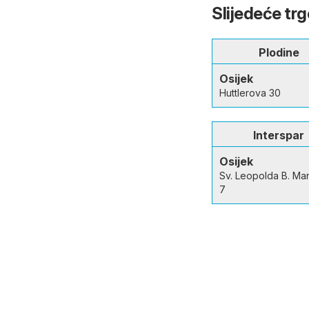
Slijedeće trg
Plodine
Osijek
Huttlerova 30
Interspar
Osijek
Sv. Leopolda B. Ma
7