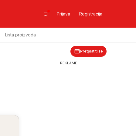
Prijava
Registracija
Lista proizvoda
Pretplatiti se
REKLAME