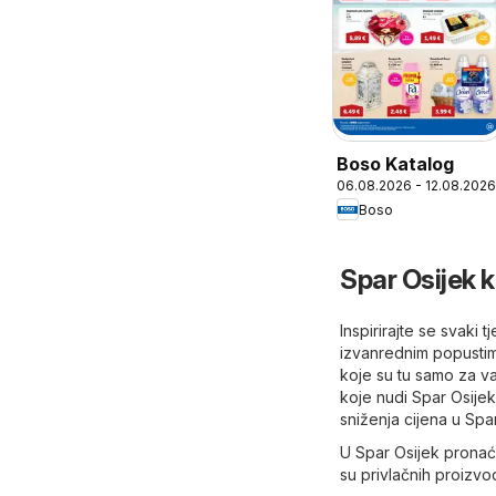
Boso Katalog
06.08.2026 - 12.08.2026
Boso
Spar Osijek 
Inspirirajte se svaki 
izvanrednim popustima
koje su tu samo za va
koje nudi Spar Osijek
sniženja cijena u Spa
U Spar Osijek pronaći
su privlačnih proizvo