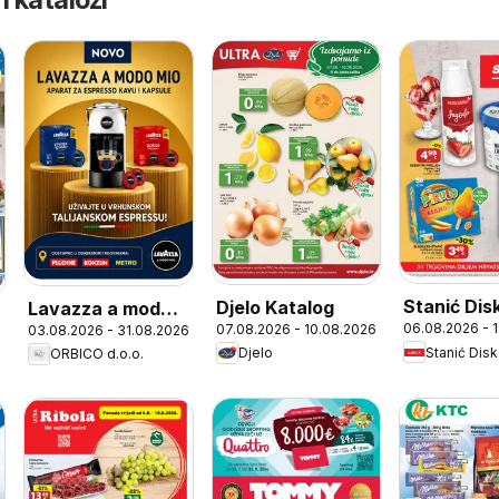
Stanić Dis
Djelo Katalog
Lavazza a modo
06.08.2026 - 
07.08.2026 - 10.08.2026
03.08.2026 - 31.08.2026
Katalog
mio
Stanić Dis
Djelo
ORBICO d.o.o.