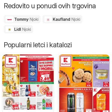
Redovito u ponudi ovih trgovina
Tommy
Njoki
Kaufland
Njoki
Lidl
Njoki
Popularni letci i katalozi