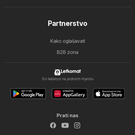
Partnerstvo
Kako oglašavati
B2B zona
Letkomat
Svi katalozi na jednom mjestu
Prati nas