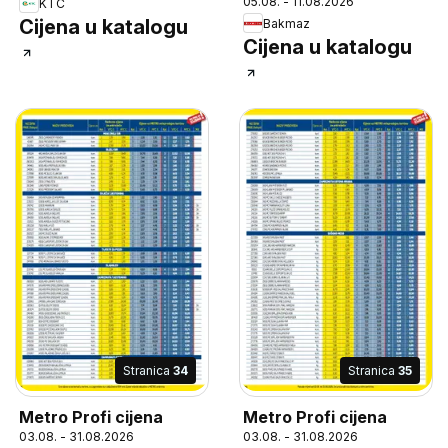
05.08. - 11.08.2026
KTC
Cijena u katalogu
Bakmaz
Cijena u katalogu
Stranica
34
Stranica
35
Metro Profi cijena
Metro Profi cijena
03.08. - 31.08.2026
03.08. - 31.08.2026