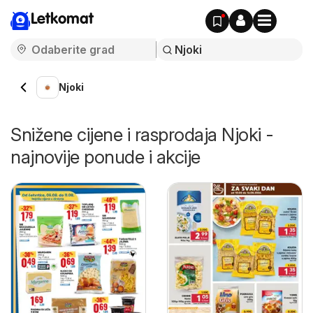
Letkomat
Njoki
Snižene cijene i rasprodaja Njoki -
najnovije ponude i akcije