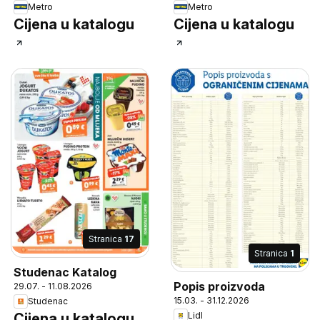
Metro
Metro
Cijena u katalogu
Cijena u katalogu
Stranica
17
Stranica
1
Studenac Katalog
Popis proizvoda
29.07. - 11.08.2026
15.03. - 31.12.2026
Studenac
Cijena u katalogu
Lidl