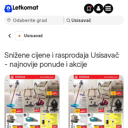
Letkomat
Usisavač
Snižene cijene i rasprodaja Usisavač
- najnovije ponude i akcije