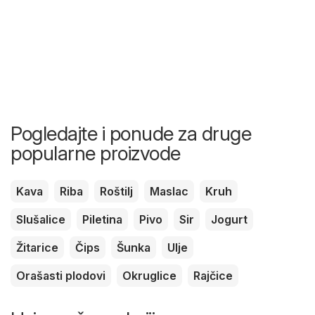
Pogledajte i ponude za druge
popularne proizvode
Kava
Riba
Roštilj
Maslac
Kruh
Slušalice
Piletina
Pivo
Sir
Jogurt
Žitarice
Čips
Šunka
Ulje
Orašasti plodovi
Okruglice
Rajčice