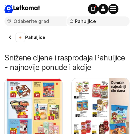
Letkomat
Pahuljice
Snižene cijene i rasprodaja Pahuljice
- najnovije ponude i akcije