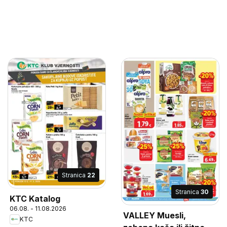
Stranica
22
Stranica
30
KTC Katalog
06.08. - 11.08.2026
VALLEY Muesli,
KTC