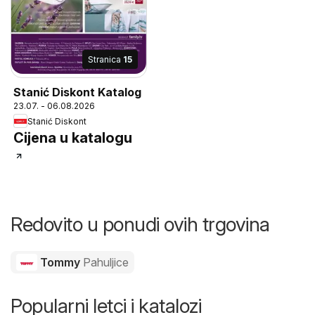
Stranica
15
Stanić Diskont Katalog
23.07. - 06.08.2026
Stanić Diskont
Cijena u katalogu
Redovito u ponudi ovih trgovina
Tommy
Pahuljice
Popularni letci i katalozi