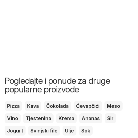
Pogledajte i ponude za druge
popularne proizvode
Pizza
Kava
Čokolada
Ćevapčići
Meso
Vino
Tjestenina
Krema
Ananas
Sir
Jogurt
Svinjski file
Ulje
Sok