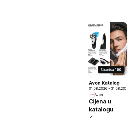
Stranica
160
Avon Katalog
01.08.2026 - 31.08.202
Avon
Cijena u
katalogu