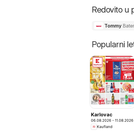
Redovito u 
Tommy
Bater
Popularni let
Karlovac
06.08.2026 - 11.08.2026
Kaufland