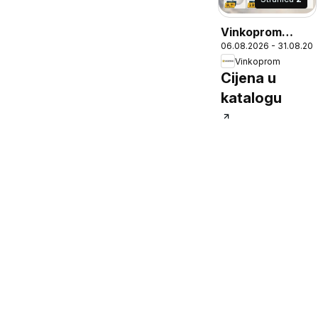
Vinkoprom
06.08.2026 - 31.08.20
Katalog
Vinkoprom
Cijena u
katalogu