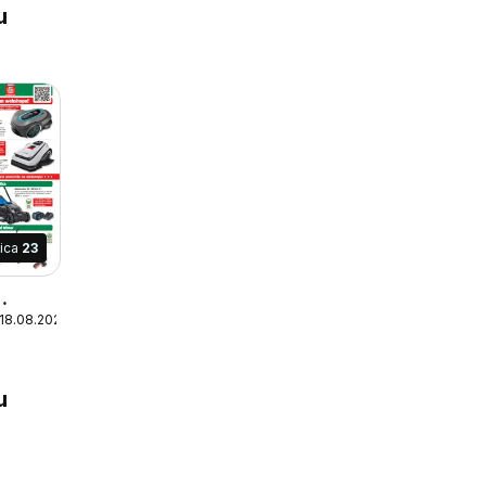
u
nica
23
 18.08.2026
u