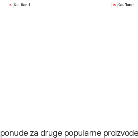
Kaufland
Kaufland
i ponude za druge popularne proizvod