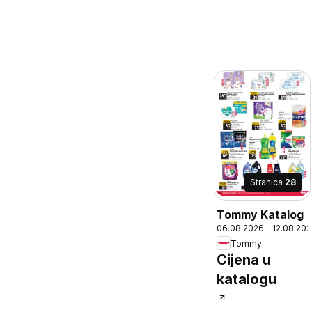
Stranica
28
Tommy Katalog
06.08.2026 - 12.08.20
Tommy
Cijena u
katalogu