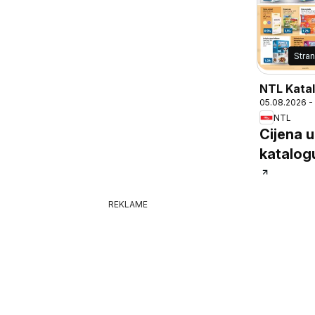
Stra
NTL Kata
05.08.2026 -
NTL
Cijena u
katalog
REKLAME