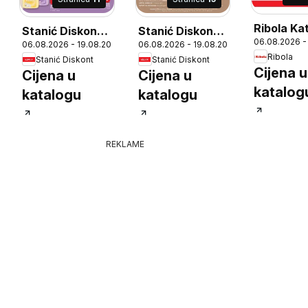
Ribola Ka
Stanić Diskont
Stanić Diskont
06.08.2026 -
6
06.08.2026 - 19.08.2026
06.08.2026 - 19.08.2026
Katalog
Katalog
Ribola
Stanić Diskont
Stanić Diskont
Cijena u
Cijena u
Cijena u
katalog
katalogu
katalogu
REKLAME