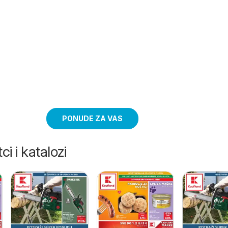
PONUDE ZA VAS
ci i katalozi