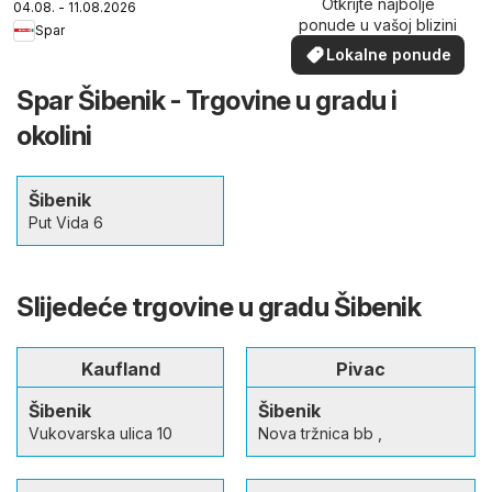
Otkrijte najbolje
04.08. - 11.08.2026
ponude u vašoj blizini
Spar
Lokalne ponude
Spar Šibenik - Trgovine u gradu i
okolini
Šibenik
Put Vida 6
Slijedeće trgovine u gradu Šibenik
Kaufland
Pivac
Šibenik
Šibenik
Vukovarska ulica 10
Nova tržnica bb ,