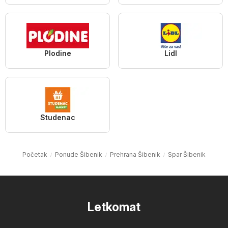
Plodine
Lidl
Studenac
Početak
Ponude Šibenik
Prehrana Šibenik
Spar Šibenik
Letkomat