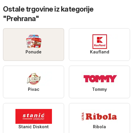
Ostale trgovine iz kategorije
"Prehrana"
Ponude
Kaufland
Pivac
Tommy
Stanić Diskont
Ribola