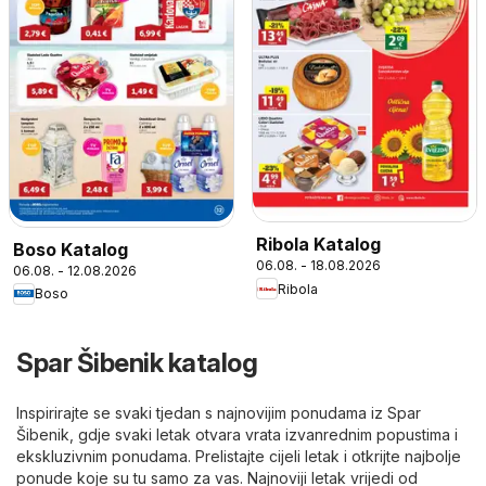
Ribola Katalog
Boso Katalog
06.08. - 18.08.2026
06.08. - 12.08.2026
Ribola
Boso
Spar Šibenik katalog
Inspirirajte se svaki tjedan s najnovijim ponudama iz Spar
Šibenik, gdje svaki letak otvara vrata izvanrednim popustima i
ekskluzivnim ponudama. Prelistajte cijeli letak i otkrijte najbolje
ponude koje su tu samo za vas. Najnoviji letak vrijedi od