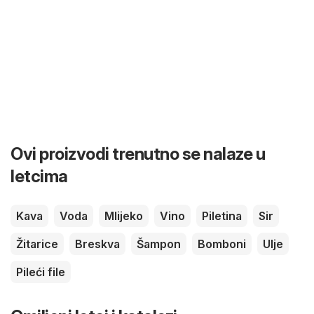
Ovi proizvodi trenutno se nalaze u
letcima
Kava
Voda
Mlijeko
Vino
Piletina
Sir
Žitarice
Breskva
Šampon
Bomboni
Ulje
Pileći file