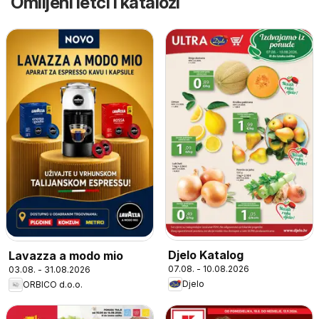
Omiljeni letci i katalozi
Djelo Katalog
Lavazza a modo mio
07.08. - 10.08.2026
03.08. - 31.08.2026
Djelo
ORBICO d.o.o.