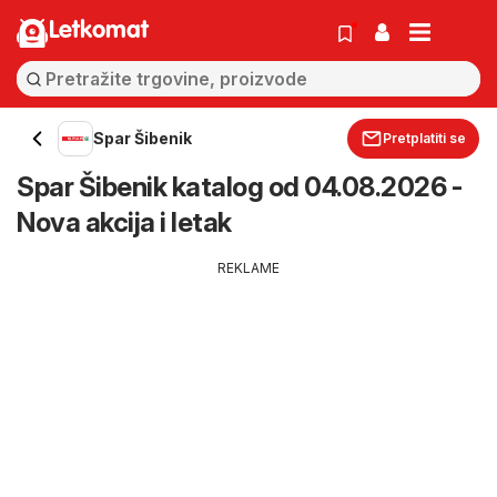
Letkomat
Spar Šibenik
Pretplatiti se
Spar Šibenik katalog od 04.08.2026 -
Nova akcija i letak
REKLAME