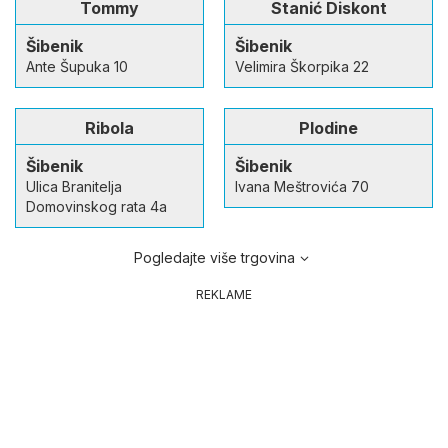
Tommy
Stanić Diskont
Šibenik
Šibenik
Ante Šupuka 10
Velimira Škorpika 22
Ribola
Plodine
Šibenik
Šibenik
Ulica Branitelja
Ivana Meštrovića 70
Domovinskog rata 4a
Pogledajte više trgovina
REKLAME