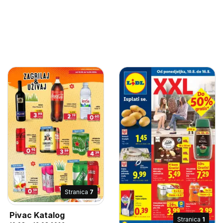
Stranica
7
Pivac Katalog
Stranica
1