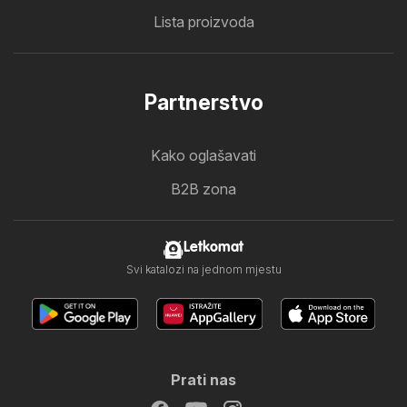
Lista proizvoda
Partnerstvo
Kako oglašavati
B2B zona
Letkomat
Svi katalozi na jednom mjestu
Prati nas