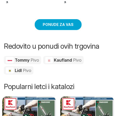
PONUDE ZA VAS
Redovito u ponudi ovih trgovina
Tommy
Pivo
Kaufland
Pivo
Lidl
Pivo
Popularni letci i katalozi