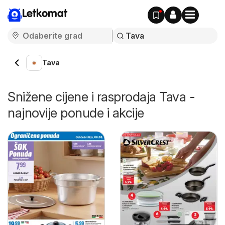
Letkomat
Tava
Snižene cijene i rasprodaja Tava -
najnovije ponude i akcije