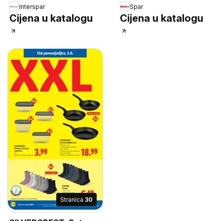
Interspar
Spar
Cijena u katalogu
Cijena u katalogu
Stranica
30