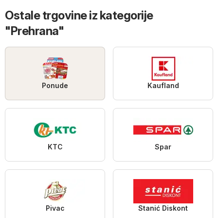
Ostale trgovine iz kategorije
"Prehrana"
Ponude
Kaufland
KTC
Spar
Pivac
Stanić Diskont