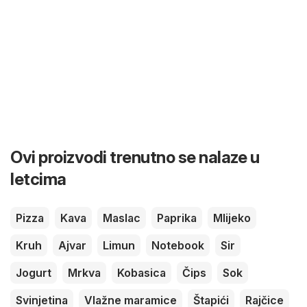
Ovi proizvodi trenutno se nalaze u
letcima
Pizza
Kava
Maslac
Paprika
Mlijeko
Kruh
Ajvar
Limun
Notebook
Sir
Jogurt
Mrkva
Kobasica
Čips
Sok
Svinjetina
Vlažne maramice
Štapići
Rajčice