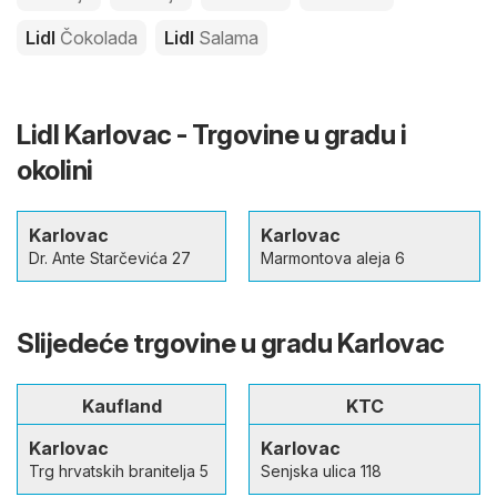
Lidl
Čokolada
Lidl
Salama
Lidl Karlovac - Trgovine u gradu i
okolini
Karlovac
Karlovac
Dr. Ante Starčevića 27
Marmontova aleja 6
Slijedeće trgovine u gradu Karlovac
Kaufland
KTC
Karlovac
Karlovac
Trg hrvatskih branitelja 5
Senjska ulica 118