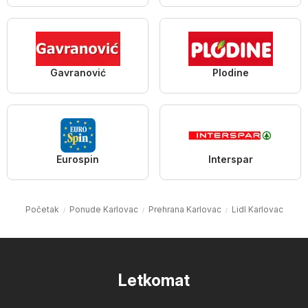
Gavranović
Plodine
Eurospin
Interspar
Početak
Ponude Karlovac
Prehrana Karlovac
Lidl Karlovac
Letkomat