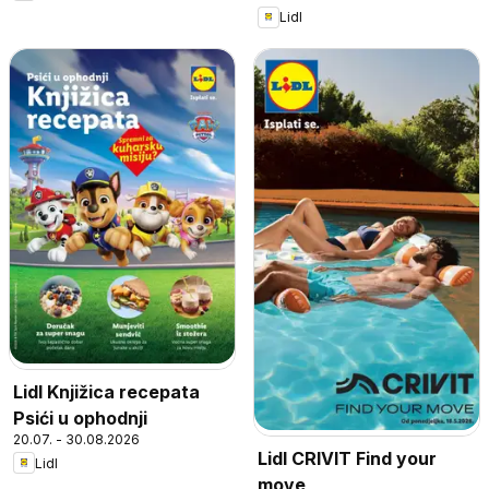
Lidl
Lidl Knjižica recepata
Psići u ophodnji
20.07. - 30.08.2026
Lidl CRIVIT Find your
Lidl
move