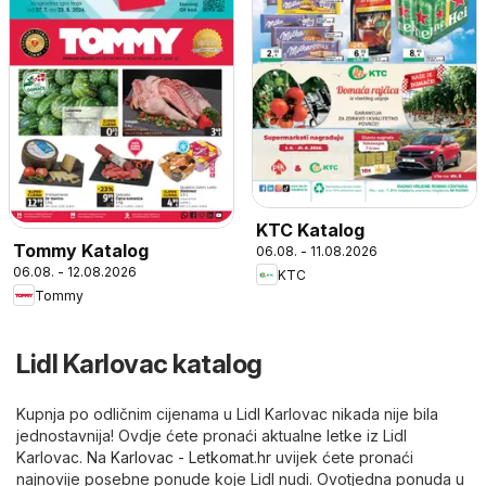
KTC Katalog
Tommy Katalog
06.08. - 11.08.2026
06.08. - 12.08.2026
KTC
Tommy
Lidl Karlovac katalog
Kupnja po odličnim cijenama u Lidl Karlovac nikada nije bila
jednostavnija! Ovdje ćete pronaći aktualne letke iz Lidl
Karlovac. Na
Karlovac - Letkomat.hr
uvijek ćete pronaći
najnovije posebne ponude koje Lidl nudi. Ovotjedna ponuda u