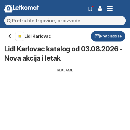
Letkomat
Lidl Karlovac
Pretplatiti se
Lidl Karlovac katalog od 03.08.2026 -
Nova akcija i letak
REKLAME