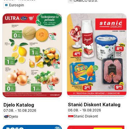
ORBICO d.o.o.
Eurospin
Stanić Diskont Katalog
Djelo Katalog
06.08. - 19.08.2026
07.08. - 10.08.2026
Stanić Diskont
Djelo