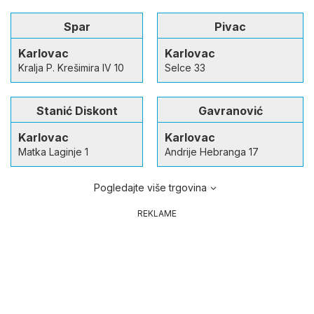
Spar
Pivac
Karlovac
Karlovac
Kralja P. Krešimira IV 10
Selce 33
Stanić Diskont
Gavranović
Karlovac
Karlovac
Matka Laginje 1
Andrije Hebranga 17
Pogledajte više trgovina
REKLAME