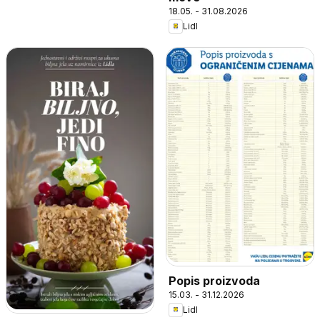
18.05. - 31.08.2026
Lidl
Popis proizvoda
15.03. - 31.12.2026
Lidl