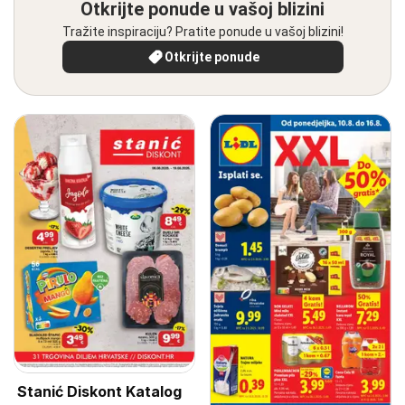
Otkrijte ponude u vašoj blizini
Tražite inspiraciju? Pratite ponude u vašoj blizini!
Otkrijte ponude
Stanić Diskont Katalog