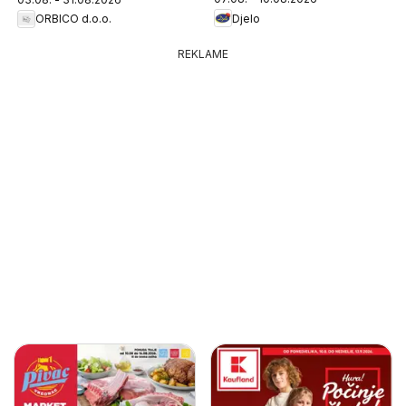
Djelo
ORBICO d.o.o.
REKLAME