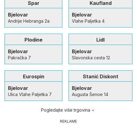
Spar
Kaufland
Bjelovar
Bjelovar
Andrije Hebranga 2a
Vlahe Paljetka 4
Plodine
Lidl
Bjelovar
Bjelovar
Pakračka 7
Slavonska cesta 12
Eurospin
Stanić Diskont
Bjelovar
Bjelovar
Ulica Vlahe Paljetka 7
Augusta Šenoe 14
Pogledajte više trgovina
REKLAME