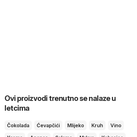
Ovi proizvodi trenutno se nalaze u
letcima
Čokolada
Ćevapčići
Mlijeko
Kruh
Vino