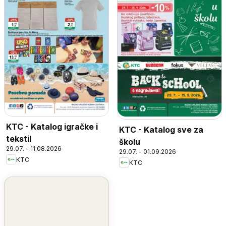
KTC - Katalog igračke i
KTC - Katalog sve za
tekstil
školu
29.07. - 11.08.2026
29.07. - 01.09.2026
KTC
KTC