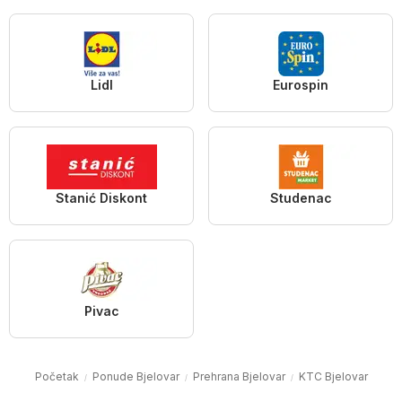
Lidl
Eurospin
Stanić Diskont
Studenac
Pivac
Početak
Ponude Bjelovar
Prehrana Bjelovar
KTC Bjelovar