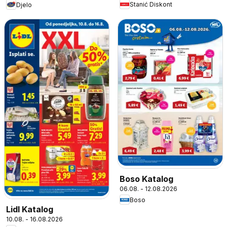
Stanić Diskont
Djelo
Boso Katalog
06.08. - 12.08.2026
Boso
Lidl Katalog
10.08. - 16.08.2026