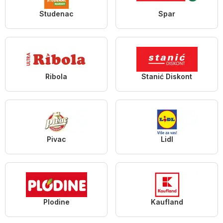
Studenac
Spar
Ribola
Stanić Diskont
Pivac
Lidl
Plodine
Kaufland