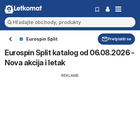
Letkomat
Eurospin Split
Pretplatiti se
Eurospin Split katalog od 06.08.2026 -
Nova akcija i letak
REKLAME