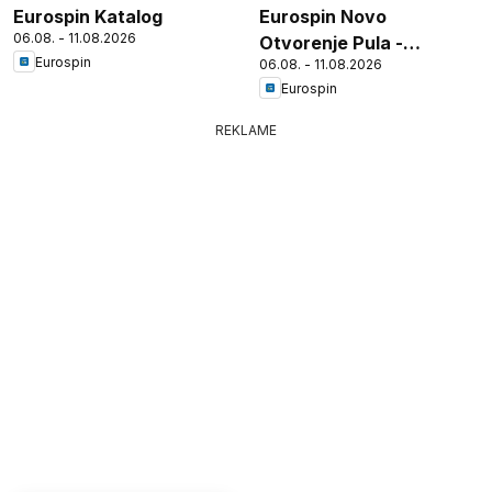
Eurospin Katalog
Eurospin Novo
06.08. - 11.08.2026
Otvorenje Pula -
Eurospin
06.08. - 11.08.2026
Tršćanska
Eurospin
REKLAME