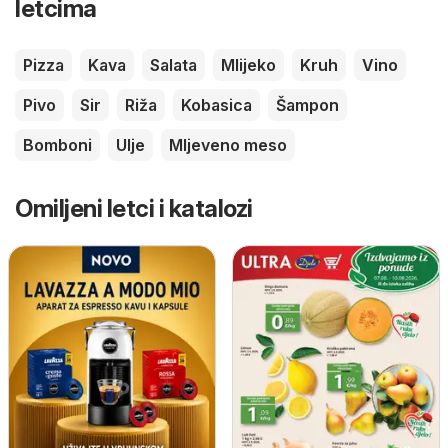
letcima
Pizza
Kava
Salata
Mlijeko
Kruh
Vino
Pivo
Sir
Riža
Kobasica
Šampon
Bomboni
Ulje
Mljeveno meso
Omiljeni letci i katalozi