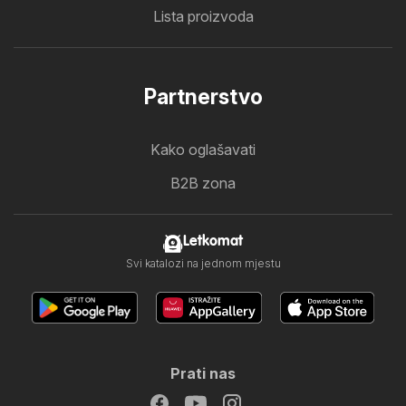
Lista proizvoda
Partnerstvo
Kako oglašavati
B2B zona
Letkomat
Svi katalozi na jednom mjestu
Prati nas