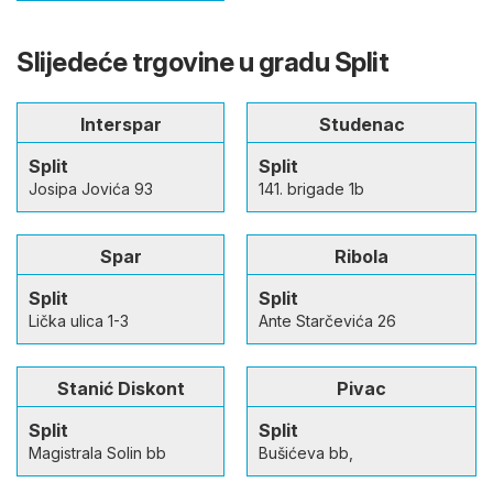
Slijedeće trgovine u gradu Split
Interspar
Studenac
Split
Split
Josipa Jovića 93
141. brigade 1b
Spar
Ribola
Split
Split
Lička ulica 1-3
Ante Starčevića 26
Stanić Diskont
Pivac
Split
Split
Magistrala Solin bb
Bušićeva bb,