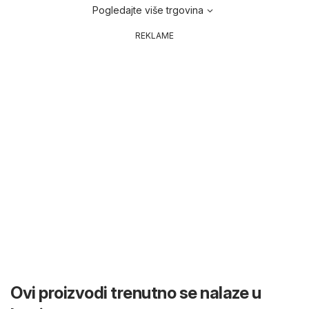
Pogledajte više trgovina
REKLAME
Ovi proizvodi trenutno se nalaze u