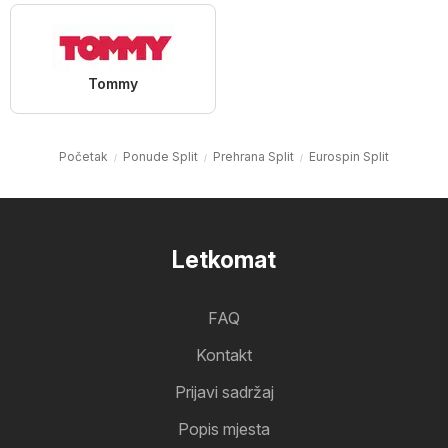
Tommy
Početak
Ponude Split
Prehrana Split
Eurospin Split
Letkomat
FAQ
Kontakt
Prijavi sadržaj
Popis mjesta