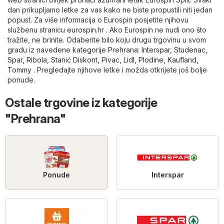
dan prikupljamo letke za vas kako ne biste propustili niti jedan
popust. Za više informacija o Eurospin posjetite njihovu
službenu stranicu
eurospin.hr
. Ako Eurospin ne nudi ono što
tražite, ne brinite. Odaberite bilo koju drugu trgovinu u svom
gradu iz navedene kategorije
Prehrana
:
Interspar
,
Studenac
,
Spar
,
Ribola
,
Stanić Diskont
,
Pivac
,
Lidl
,
Plodine
,
Kaufland
,
Tommy
. Pregledajte njihove letke i možda otkrijete još bolje
ponude.
Ostale trgovine iz kategorije
"Prehrana"
Ponude
Interspar