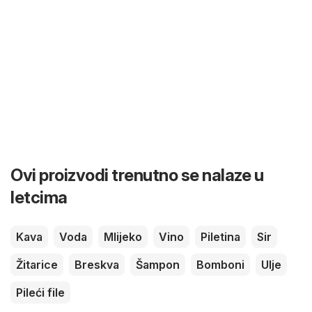
Ovi proizvodi trenutno se nalaze u
letcima
Kava
Voda
Mlijeko
Vino
Piletina
Sir
Žitarice
Breskva
Šampon
Bomboni
Ulje
Pileći file