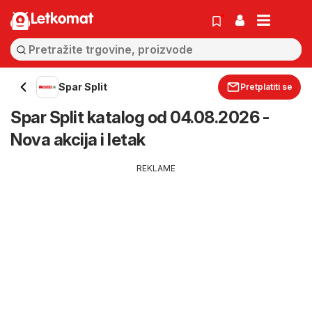
Letkomat
Spar Split
Pretplatiti se
Spar Split katalog od 04.08.2026 -
Nova akcija i letak
REKLAME