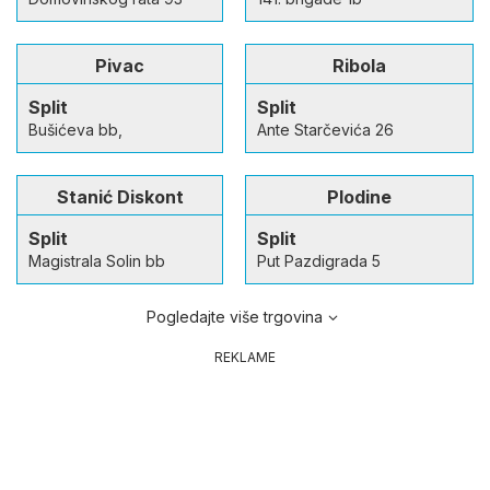
Pivac
Ribola
Split
Split
Bušićeva bb,
Ante Starčevića 26
Stanić Diskont
Plodine
Split
Split
Magistrala Solin bb
Put Pazdigrada 5
Pogledajte više trgovina
REKLAME