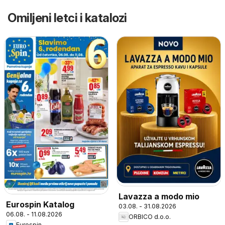
Omiljeni letci i katalozi
Lavazza a modo mio
Eurospin Katalog
03.08. - 31.08.2026
06.08. - 11.08.2026
ORBICO d.o.o.
Eurospin