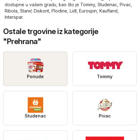
dostupne u vašem gradu, kao što je
Tommy
,
Studenac
,
Pivac
,
Ribola
,
Stanić Diskont
,
Plodine
,
Lidl
,
Eurospin
,
Kaufland
,
Interspar
.
Ostale trgovine iz kategorije
"Prehrana"
Ponude
Tommy
Studenac
Pivac