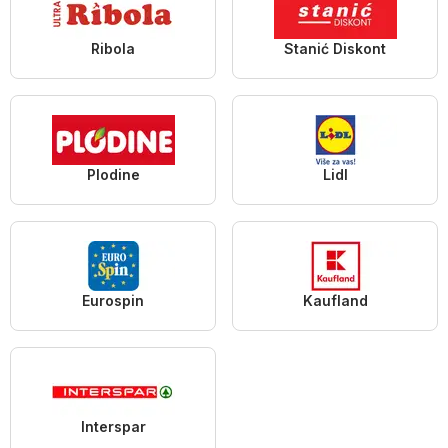
Ribola
Stanić Diskont
Plodine
Lidl
Eurospin
Kaufland
Interspar