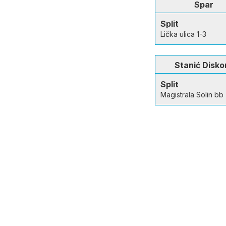
Spar
Split
Lička ulica 1-3
Stanić Disko
Split
Magistrala Solin bb