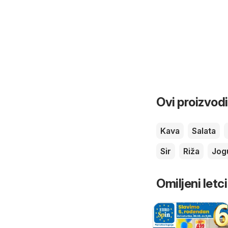
Ovi proizvodi
Kava
Salata
Sir
Riža
Jog
Omiljeni letci