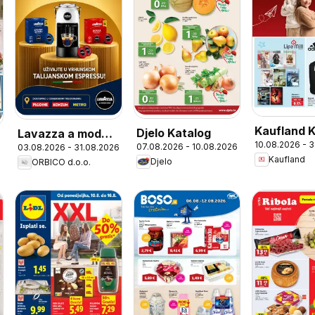
Kaufland 
Djelo Katalog
Lavazza a modo
10.08.2026 - 
07.08.2026 - 10.08.2026
03.08.2026 - 31.08.2026
mio
Kaufland
Djelo
ORBICO d.o.o.