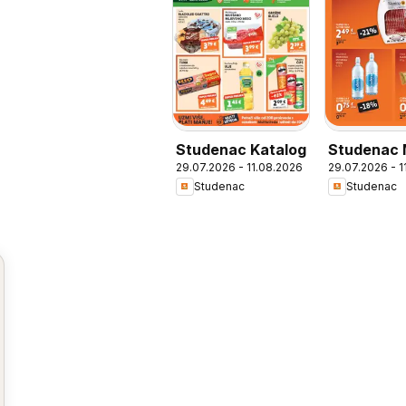
Studenac Katalog
Studenac 
29.07.2026 - 11.08.2026
29.07.2026 - 1
Ušteda
Studenac
Studenac