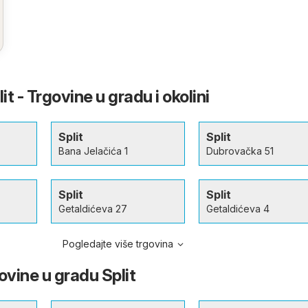
t - Trgovine u gradu i okolini
Split
Split
Bana Jelačića 1
Dubrovačka 51
Split
Split
Getaldićeva 27
Getaldićeva 4
Pogledajte više trgovina
ovine u gradu Split