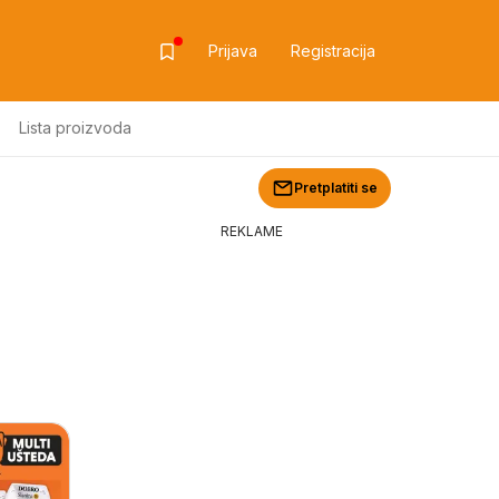
Prijava
Registracija
Lista proizvoda
Pretplatiti se
REKLAME