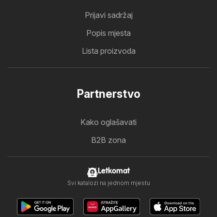
Prijavi sadržaj
Popis mjesta
Lista proizvoda
Partnerstvo
Kako oglašavati
B2B zona
Letkomat
Svi katalozi na jednom mjestu