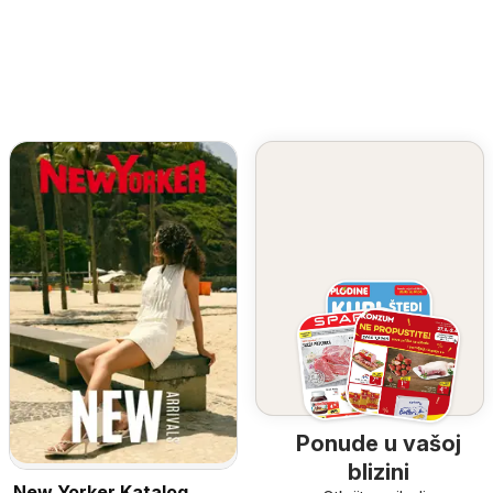
Ponude u vašoj
blizini
New Yorker Katalog