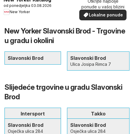
Otkrijte najbolje
od ponedjeljka 03.08.2026
ponude u vašoj blizini
New Yorker
Lokalne ponude
New Yorker Slavonski Brod - Trgovine
u gradu i okolini
Slavonski Brod
Slavonski Brod
Ulica Josipa Rimca 7
Slijedeće trgovine u gradu Slavonski
Brod
Intersport
Takko
Slavonski Brod
Slavonski Brod
Osječka ulica 284
Osječka ulica 284