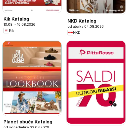
Kik Katalog
NKD Katalog
10.08. - 16.08.2026
od utorka 04.08.2026
Kik
NKD
Planet obuća Katalog
od ponedjeljka 03.08.2026