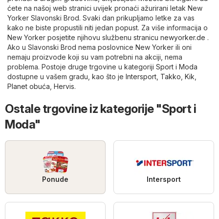
ćete na našoj web stranici uvijek pronaći ažurirani letak New
Yorker Slavonski Brod. Svaki dan prikupljamo letke za vas
kako ne biste propustili niti jedan popust. Za više informacija o
New Yorker posjetite njihovu službenu stranicu
newyorker.de
.
Ako u Slavonski Brod nema poslovnice New Yorker ili oni
nemaju proizvode koji su vam potrebni na akciji, nema
problema. Postoje druge trgovine u kategoriji
Sport i Moda
dostupne u vašem gradu, kao što je
Intersport
,
Takko
,
Kik
,
Planet obuća
,
Hervis
.
Ostale trgovine iz kategorije "Sport i
Moda"
Ponude
Intersport