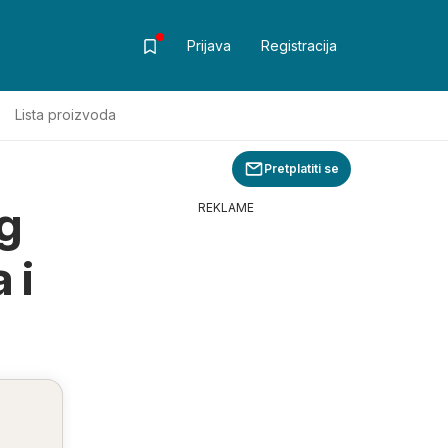
Prijava
Registracija
Lista proizvoda
Pretplatiti se
g
REKLAME
 i