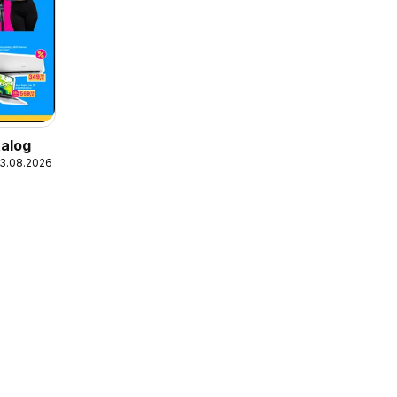
alog
23.08.2026