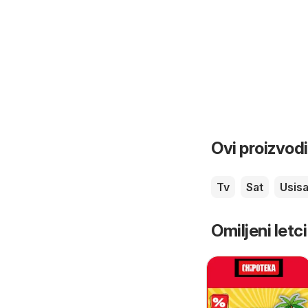
Ovi proizvodi
Tv
Sat
Usis
Omiljeni letci