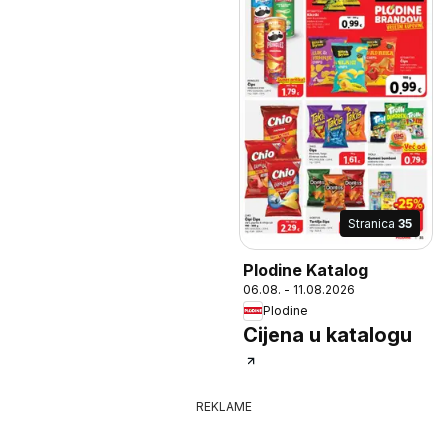
Stranica
35
Plodine Katalog
06.08. - 11.08.2026
Plodine
Cijena u katalogu
REKLAME