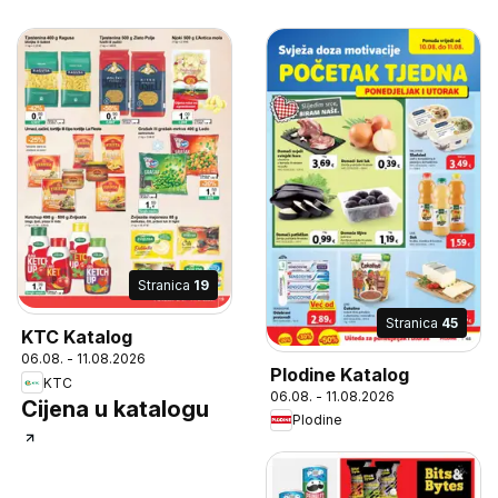
Stranica
19
Stranica
45
KTC Katalog
06.08. - 11.08.2026
Plodine Katalog
KTC
06.08. - 11.08.2026
Cijena u katalogu
Plodine