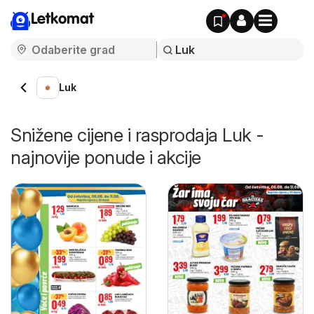
Letkomat
Luk
Snižene cijene i rasprodaja Luk -
najnovije ponude i akcije