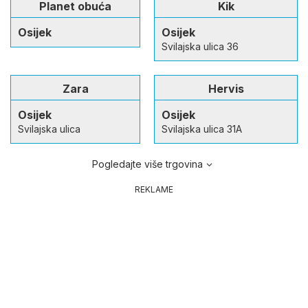
Planet obuća
Kik
Osijek
Osijek
Svilajska ulica 36
Zara
Hervis
Osijek
Osijek
Svilajska ulica
Svilajska ulica 31A
Pogledajte više trgovina
REKLAME