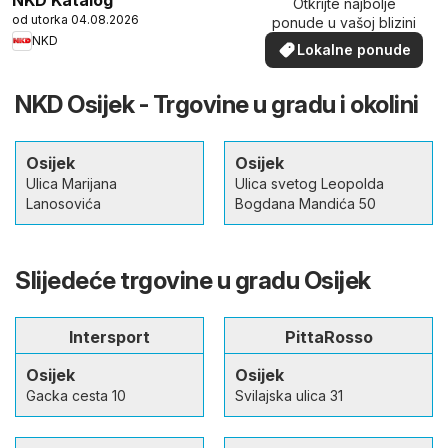
Otkrijte najbolje
od utorka 04.08.2026
ponude u vašoj blizini
NKD
Lokalne ponude
NKD Osijek - Trgovine u gradu i okolini
Osijek
Osijek
Ulica Marijana
Ulica svetog Leopolda
Lanosovića
Bogdana Mandića 50
Slijedeće trgovine u gradu Osijek
Intersport
PittaRosso
Osijek
Osijek
Gacka cesta 10
Svilajska ulica 31