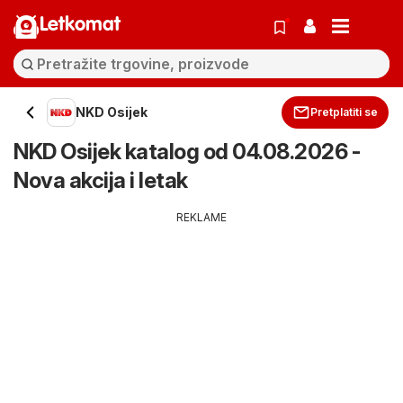
Letkomat
NKD Osijek
Pretplatiti se
NKD Osijek katalog od 04.08.2026 -
Nova akcija i letak
REKLAME