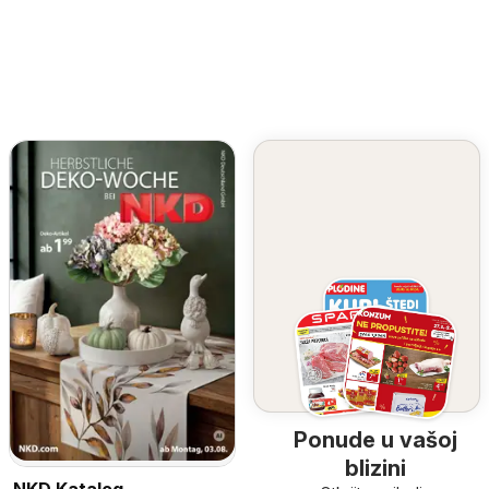
Ponude u vašoj
blizini
NKD Katalog