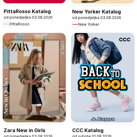
PittaRosso Katalog
New Yorker Katalog
od ponedjeljka 03.08.2026
od ponedjeljka 03.08.2026
PittaRosso
New Yorker
Zara New in Girls
CCC Katalog
od ponedjeljka 03.08.2026
od subote 01.08.2026