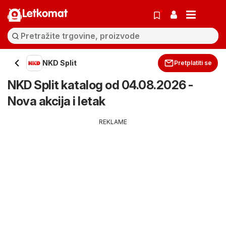
Letkomat
NKD Split
Pretplatiti se
NKD Split katalog od 04.08.2026 -
Nova akcija i letak
REKLAME