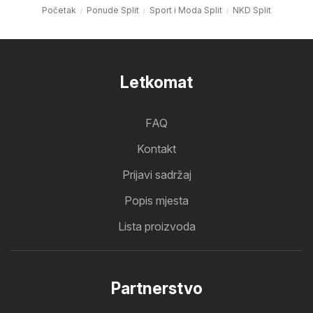
Početak
Ponude Split
Sport i Moda Split
NKD Split
Letkomat
FAQ
Kontakt
Prijavi sadržaj
Popis mjesta
Lista proizvoda
Partnerstvo