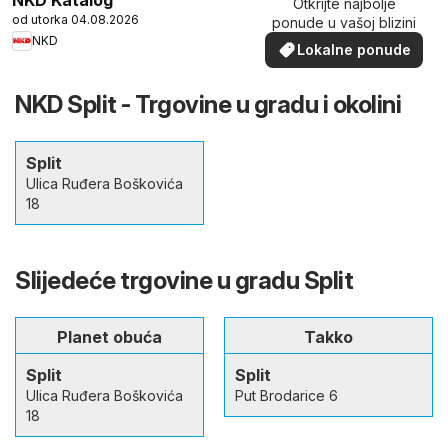
Otkrijte najbolje
od utorka 04.08.2026
ponude u vašoj blizini
NKD
Lokalne ponude
NKD Split - Trgovine u gradu i okolini
Split
Ulica Ruđera Boškovića
18
Slijedeće trgovine u gradu Split
Planet obuća
Takko
Split
Split
Ulica Ruđera Boškovića
Put Brodarice 6
18