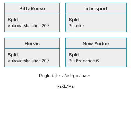
PittaRosso
Intersport
Split
Split
Vukovarska ulica 207
Pujanke
Hervis
New Yorker
Split
Split
Vukovarska ulica 207
Put Brodarice 6
Pogledajte više trgovina
REKLAME