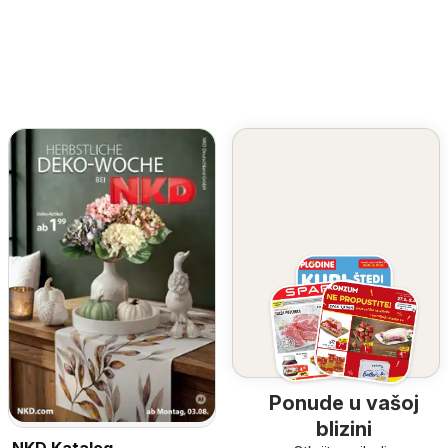
Ponude u vašoj
blizini
NKD Katalog