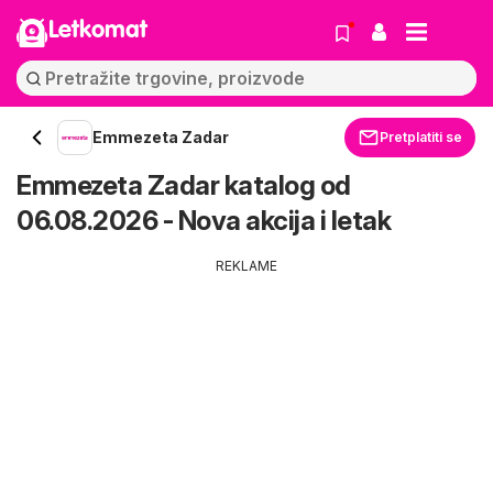
Letkomat
Emmezeta Zadar
Pretplatiti se
Emmezeta Zadar katalog od
06.08.2026 - Nova akcija i letak
REKLAME