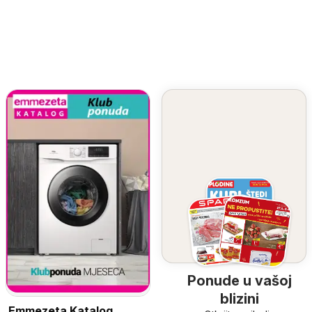
Ponude u vašoj
blizini
Emmezeta Katalog