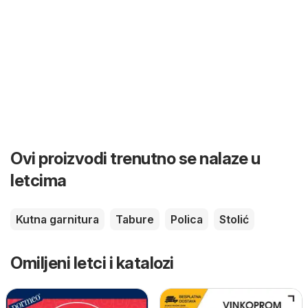
Ovi proizvodi trenutno se nalaze u
letcima
Kutna garnitura
Tabure
Polica
Stolić
Omiljeni letci i katalozi