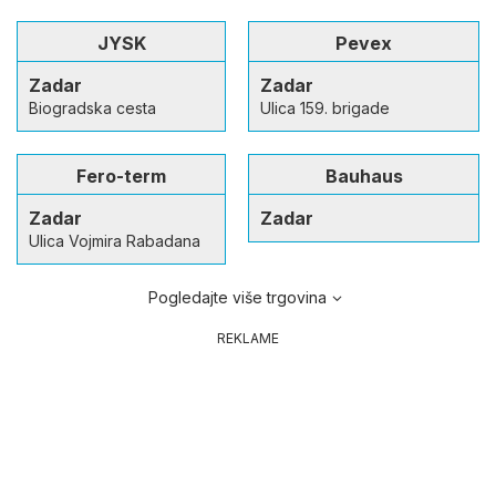
JYSK
Pevex
Zadar
Zadar
Biogradska cesta
Ulica 159. brigade
Fero-term
Bauhaus
Zadar
Zadar
Ulica Vojmira Rabadana
Pogledajte više trgovina
REKLAME