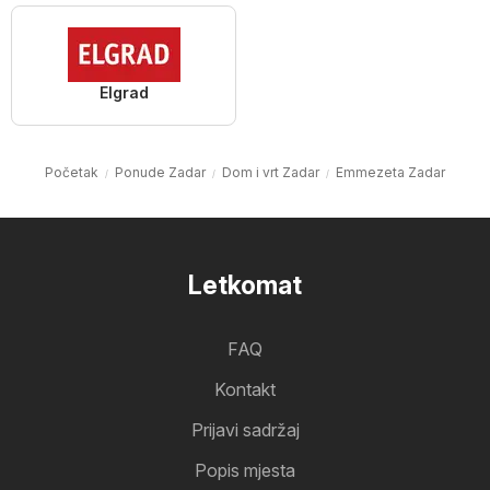
Elgrad
Početak
Ponude Zadar
Dom i vrt Zadar
Emmezeta Zadar
Letkomat
FAQ
Kontakt
Prijavi sadržaj
Popis mjesta