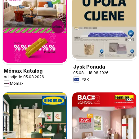
Jysk Ponuda
Mömax Katalog
05.08. - 18.08.2026
od srijede 05.08.2026
JYSK
Mömax