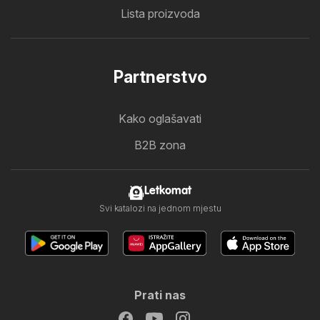
Lista proizvoda
Partnerstvo
Kako oglašavati
B2B zona
Letkomat
Svi katalozi na jednom mjestu
Prati nas