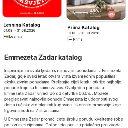
Lesnina Katalog
Prima Katalog
01.08. - 31.08.2026
01.08. - 31.08.2026
Lesnina
Prima
Emmezeta Zadar katalog
Inspirirajte se svaki tjedan s najnovijim ponudama iz Emmezeta
Zadar, gdje svaki letak otvara vrata izvanrednim popustima i
ekskluzivnim ponudama. Prelistajte cijeli letak i otkrijte najbolje
ponude koje su tu samo za vas. Ovotjedna ponuda u
Emmezeta Zadar vrijedi do od četvrtka 06.08. . Možete
pregledavati najnovije ponude Emmezeta iz udobnosti svog
doma i učinkovito planirati kupovinu. Iskoristite promocije koje
trgovina nudi na 7 stranicama.
U Emmezeta Zadar pronaći ćete široku ponudu kvalitetne robe
po izvrsnim cijenama. Online letci puni su privlačnih proizvoda,