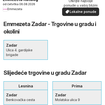
Otkrijte najbolje
od četvrtka 06.08.2026
ponude u vašoj blizini
Emmezeta
Lokalne ponude
Emmezeta Zadar - Trgovine u gradu i
okolini
Zadar
Ulica 4. gardijske
brigade
Slijedeće trgovine u gradu Zadar
Lesnina
Prima
Zadar
Zadar
Benkovačka cesta
Molatska ulica 9