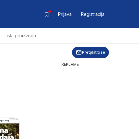
Prijava
Registracija
Lista proizvoda
Pretplatiti se
REKLAME