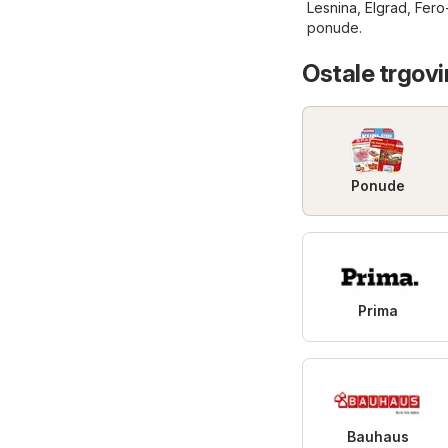
Lesnina
,
Elgrad
,
Fero
ponude.
Ostale trgovin
Ponude
Prima
Bauhaus