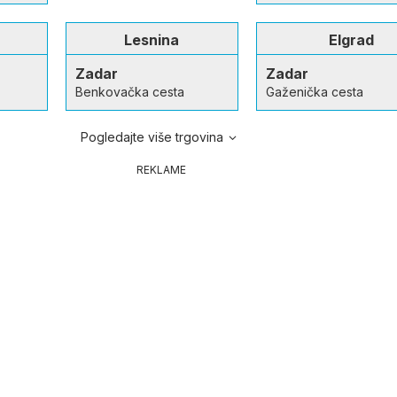
Lesnina
Elgrad
Zadar
Zadar
Benkovačka cesta
Gaženička cesta
Pogledajte više trgovina
REKLAME