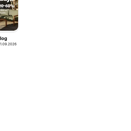
log
01.09.2026