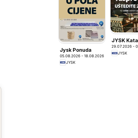
JYSK Kata
29.07.2026 - 
Jysk Ponuda
JYSK
05.08.2026 - 18.08.2026
JYSK