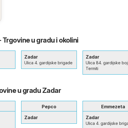
Trgovine u gradu i okolini
Zadar
Zadar
Ulica 4. gardijske brigade
Ulica 84. gardijske bo
Termiti
govine u gradu Zadar
Pepco
Emmezeta
Zadar
Zadar
Ulica 4. gardijske bri