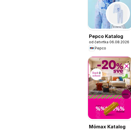
Pepco Katalog
od četvrtka 06.08.2026
Pepco
Mömax Katalog