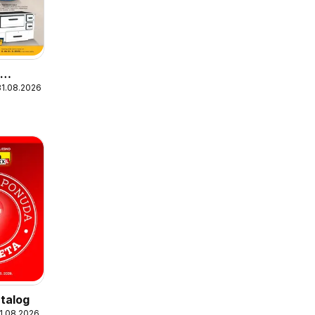
m
31.08.2026
talog
31.08.2026