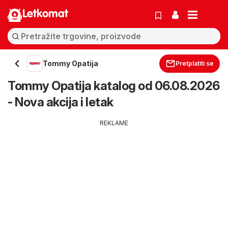
Letkomat
Tommy Opatija
Pretplatiti se
Tommy Opatija katalog od 06.08.2026
- Nova akcija i letak
REKLAME