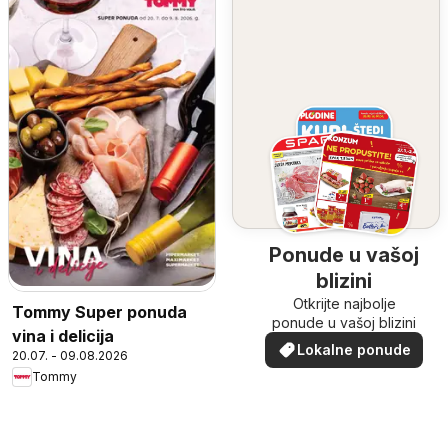
Ponude u vašoj
blizini
Otkrijte najbolje
Tommy Super ponuda
ponude u vašoj blizini
vina i delicija
Lokalne ponude
20.07. - 09.08.2026
Tommy