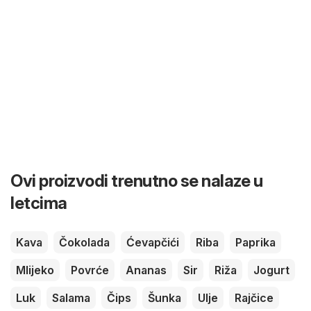
Ovi proizvodi trenutno se nalaze u
letcima
Kava
Čokolada
Ćevapčići
Riba
Paprika
Mlijeko
Povrće
Ananas
Sir
Riža
Jogurt
Luk
Salama
Čips
Šunka
Ulje
Rajčice