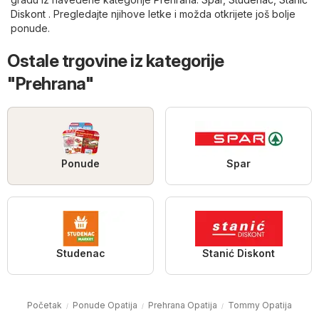
Diskont
. Pregledajte njihove letke i možda otkrijete još bolje
ponude.
Ostale trgovine iz kategorije
"Prehrana"
Ponude
Spar
Studenac
Stanić Diskont
Početak
Ponude Opatija
Prehrana Opatija
Tommy Opatija