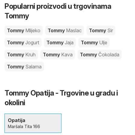
Popularni proizvodi u trgovinama
Tommy
Tommy
Mlijeko
Tommy
Maslac
Tommy
Sir
Tommy
Jogurt
Tommy
Jaja
Tommy
Ulje
Tommy
Kruh
Tommy
Kava
Tommy
Čokolada
Tommy
Salama
Tommy Opatija - Trgovine u gradu i
okolini
Opatija
Maršala Tita 166