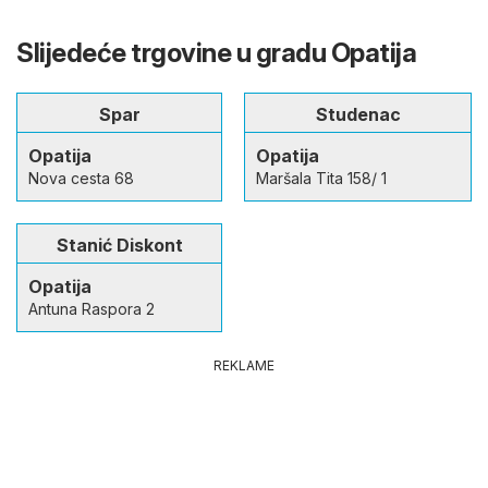
Slijedeće trgovine u gradu Opatija
Spar
Studenac
Opatija
Opatija
Nova cesta 68
Maršala Tita 158/ 1
Stanić Diskont
Opatija
Antuna Raspora 2
REKLAME