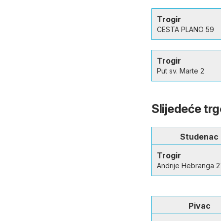
Trogir
CESTA PLANO 59
Trogir
Put sv. Marte 2
Slijedeće trg
Studenac
Trogir
Andrije Hebranga 2
Pivac