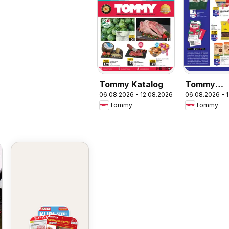
Tommy Katalog
Tommy
06.08.2026 - 12.08.2026
06.08.2026 - 
Pogodnost
Tommy
Tommy
Tommy vje
članove