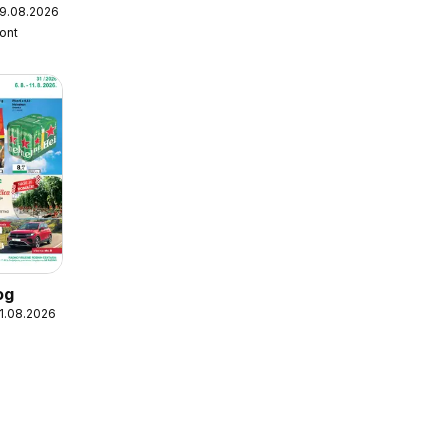
19.08.2026
kont
og
11.08.2026