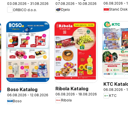
06.08.2026 - 
07.08.2026 - 10.08.2026
03.08.2026 - 31.08.2026
Katalog
mio
Stanić Dis
Djelo
ORBICO d.o.o.
KTC Katal
Ribola Katalog
Boso Katalog
06.08.2026 - 
06.08.2026 - 18.08.2026
06.08.2026 - 12.08.2026
KTC
Ribola
Boso