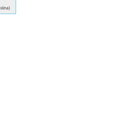
slina)