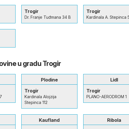
Trogir
Trogir
Dr. Franje Tuđmana 34 B
Kardinala A. Stepinca 
ovine u gradu Trogir
Plodine
Lidl
Trogir
Trogir
7
Kardinala Alojzija
PLANO-AERODROM 1
Stepinca 112
Kaufland
Ribola