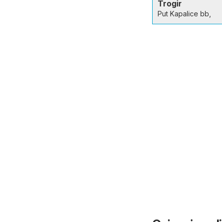
Trogir
Put Kapalice bb,