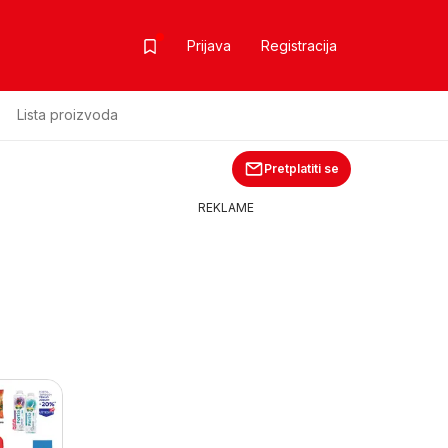
Prijava
Registracija
Lista proizvoda
Pretplatiti se
REKLAME