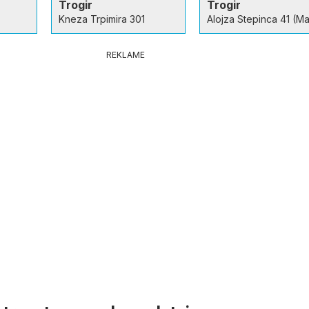
Trogir
Trogir
Kneza Trpimira 301
Alojza Stepinca 41 (Ma
REKLAME