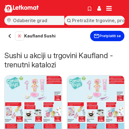
Letkomat
Kaufland Sushi
Pretplatiti se
Sushi u akciji u trgovini Kaufland -
trenutni katalozi