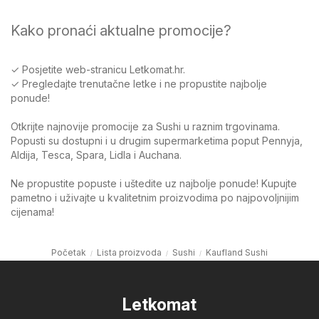
Kako pronaći aktualne promocije?
✓ Posjetite web-stranicu Letkomat.hr.
✓ Pregledajte trenutačne letke i ne propustite najbolje
ponude!
Otkrijte najnovije promocije za Sushi u raznim trgovinama.
Popusti su dostupni i u drugim supermarketima poput Pennyja,
Aldija, Tesca, Spara, Lidla i Auchana.
Ne propustite popuste i uštedite uz najbolje ponude! Kupujte
pametno i uživajte u kvalitetnim proizvodima po najpovoljnijim
cijenama!
Početak
Lista proizvoda
Sushi
Kaufland Sushi
Letkomat