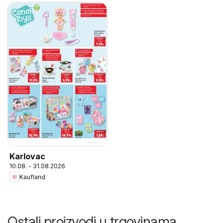
Karlovac
10.08. - 31.08.2026
Kaufland
Ostali proizvodi u trgovinama