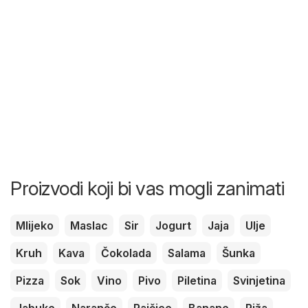
Proizvodi koji bi vas mogli zanimati
Mlijeko
Maslac
Sir
Jogurt
Jaja
Ulje
Kruh
Kava
Čokolada
Salama
Šunka
Pizza
Sok
Vino
Pivo
Piletina
Svinjetina