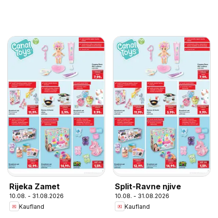
Rijeka Zamet
Split-Ravne njive
10.08. - 31.08.2026
10.08. - 31.08.2026
Kaufland
Kaufland