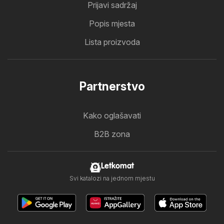
Prijavi sadržaj
Popis mjesta
Lista proizvoda
Partnerstvo
Kako oglašavati
B2B zona
Letkomat
Svi katalozi na jednom mjestu