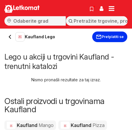
Letkomat
Kaufland Lego
Pretplatiti se
Lego u akciji u trgovini Kaufland -
trenutni katalozi
Nismo pronašli rezultate za taj izraz.
Ostali proizvodi u trgovinama
Kaufland
Kaufland
Mango
Kaufland
Pizza