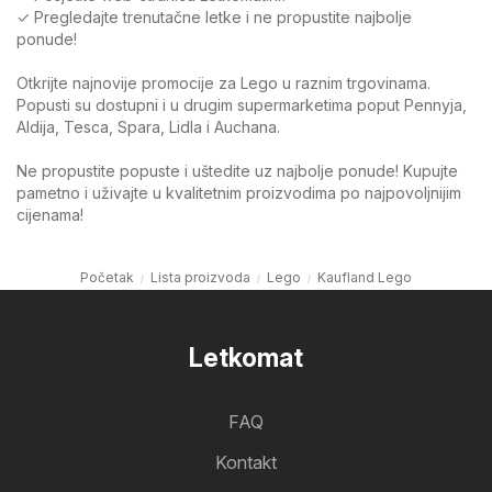
✓ Pregledajte trenutačne letke i ne propustite najbolje
ponude!
Otkrijte najnovije promocije za Lego u raznim trgovinama.
Popusti su dostupni i u drugim supermarketima poput Pennyja,
Aldija, Tesca, Spara, Lidla i Auchana.
Ne propustite popuste i uštedite uz najbolje ponude! Kupujte
pametno i uživajte u kvalitetnim proizvodima po najpovoljnijim
cijenama!
Početak
Lista proizvoda
Lego
Kaufland Lego
Letkomat
FAQ
Kontakt