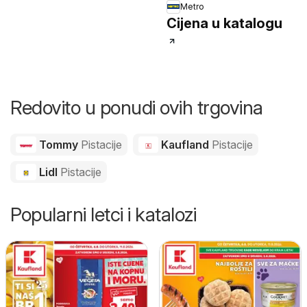
Metro
Cijena u katalogu
Redovito u ponudi ovih trgovina
Tommy
Pistacije
Kaufland
Pistacije
Lidl
Pistacije
Popularni letci i katalozi