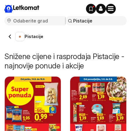
Letkomat
Pistacije
Snižene cijene i rasprodaja Pistacije -
najnovije ponude i akcije