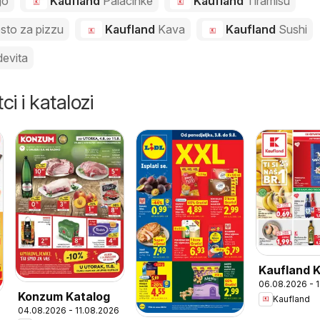
go
Kaufland
Palacinke
Kaufland
Tiramisu
esto za pizzu
Kaufland
Kava
Kaufland
Sushi
evita
ci i katalozi
Kaufland 
06.08.2026 - 
Konzum Katalog
Kaufland
04.08.2026 - 11.08.2026