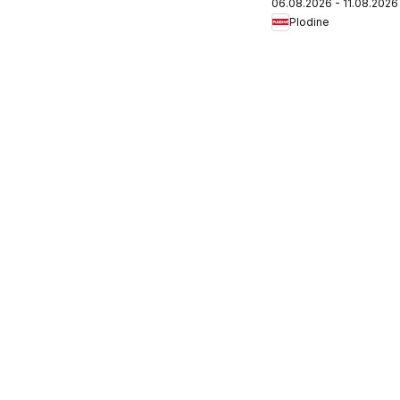
06.08.2026 - 11.08.2026
Plodine