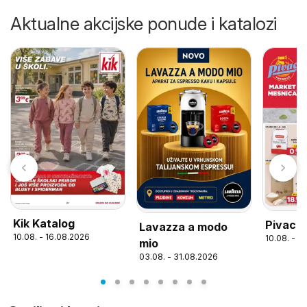
Aktualne akcijske ponude i katalozi
Kik Katalog
Pivac K
Lavazza a modo
10.08. - 16.08.2026
10.08. - 1
mio
03.08. - 31.08.2026