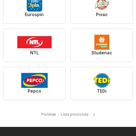
Eurospin
Pivac
NTL
Studenac
Pepco
TEDi
Početak
Lista proizvoda
J