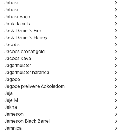
Jabuka
Jabuke
Jabukovača
Jack daniels
Jack Daniel's Fire
Jack Daniel's Honey
Jacobs
Jacobs cronat gold
Jacobs kava
Jägermeister
Jägermeister naranča
Jagode
Jagode prelivene čokoladom
Jaja
Jaje M
Jakna
Jameson
Jameson Black Barrel
Jamnica