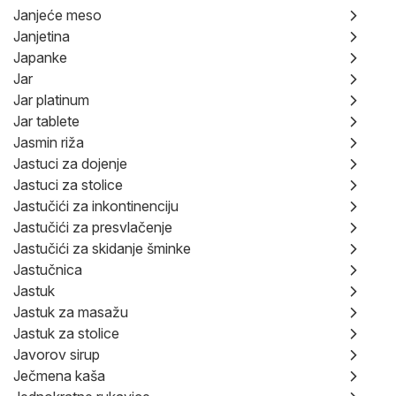
Janjeće meso
Janjetina
Japanke
Jar
Jar platinum
Jar tablete
Jasmin riža
Jastuci za dojenje
Jastuci za stolice
Jastučići za inkontinenciju
Jastučići za presvlačenje
Jastučići za skidanje šminke
Jastučnica
Jastuk
Jastuk za masažu
Jastuk za stolice
Javorov sirup
Ječmena kaša