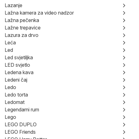
Lazanje
Lažna kamera za video nadzor
Lažna pečenka
Lažne trepavice
Lazura za drvo
Leća
Led
Led svjetiljka
LED svjetlo
Ledena kava
Ledeni čaj
Ledo
Ledo torta
Ledomat
Legendarni rum
Lego
LEGO DUPLO
LEGO Friends