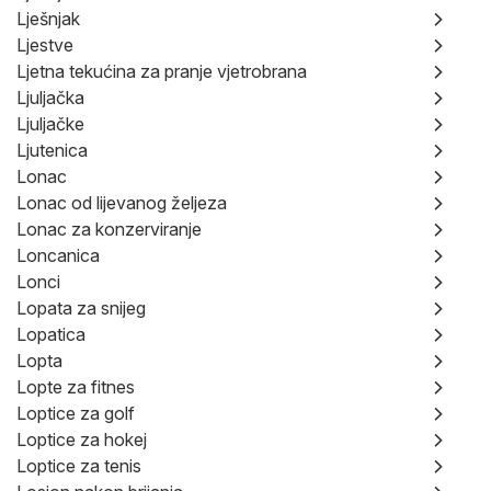
Lješnjak
Ljestve
Ljetna tekućina za pranje vjetrobrana
Ljuljačka
Ljuljačke
Ljutenica
Lonac
Lonac od lijevanog željeza
Lonac za konzerviranje
Loncanica
Lonci
Lopata za snijeg
Lopatica
Lopta
Lopte za fitnes
Loptice za golf
Loptice za hokej
Loptice za tenis