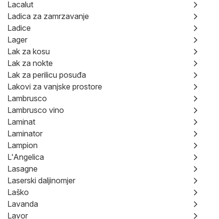
Lacalut
Ladica za zamrzavanje
Ladice
Lager
Lak za kosu
Lak za nokte
Lak za perilicu posuđa
Lakovi za vanjske prostore
Lambrusco
Lambrusco vino
Laminat
Laminator
Lampion
L'Angelica
Lasagne
Laserski daljinomjer
Laško
Lavanda
Lavor