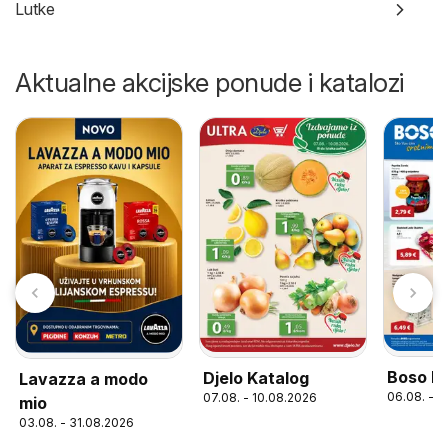
Lutke
Aktualne akcijske ponude i katalozi
Boso K
Djelo Katalog
Lavazza a modo
06.08. - 1
07.08. - 10.08.2026
mio
03.08. - 31.08.2026