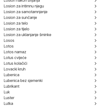
Losion nakon brijanja
Losion za intimnu njegu
Losion za samotamnjenje
Losion za sunčanje
Losion za telo
Losion za tijelo
Losion za uklanjanje šminke
Losos
Lotos
Lotos namaz
Lotus cvijeće
Lotus kolačići
Lovacki kruh
Lubenica
Lubenica bez sjemenki
Lubrikant
Luk
Luster
Lutka