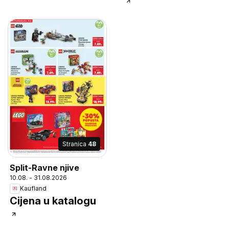
Stranica
48
Split-Ravne njive
10.08. - 31.08.2026
Kaufland
Cijena u katalogu