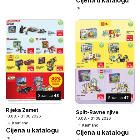
Cijena u katalogu
Stranica
48
Stranica
47
Rijeka Zamet
Split-Ravne njive
10.08. - 31.08.2026
10.08. - 31.08.2026
Kaufland
Kaufland
Cijena u katalogu
Cijena u katalogu