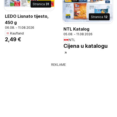
Stranica
31
LEDO Lisnato tijesto,
Stranica
12
450 g
06.08. - 11.08.2026
NTL Katalog
Kaufland
05.08. - 11.08.2026
2,49 €
NTL
Cijena u katalogu
REKLAME