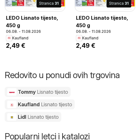
Stranica
31
Stranica
31
LEDO Lisnato tijesto,
LEDO Lisnato tijesto,
450 g
450 g
06.08. - 11.08.2026
06.08. - 11.08.2026
Kaufland
Kaufland
2,49 €
2,49 €
Redovito u ponudi ovih trgovina
Tommy
Lisnato tijesto
Kaufland
Lisnato tijesto
Lidl
Lisnato tijesto
Popularni letci i katalozi