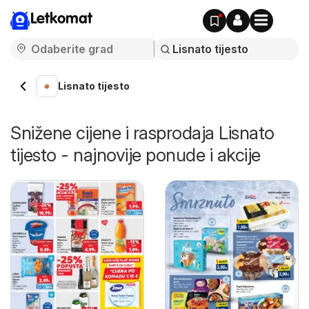
Letkomat
Lisnato tijesto
Snižene cijene i rasprodaja Lisnato
tijesto - najnovije ponude i akcije