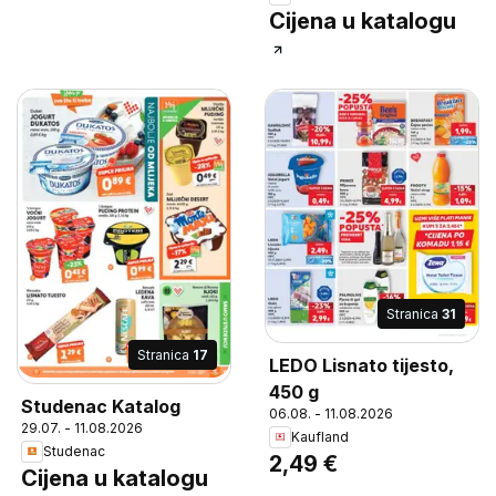
Cijena u katalogu
Stranica
31
Stranica
17
LEDO Lisnato tijesto,
450 g
Studenac Katalog
06.08. - 11.08.2026
29.07. - 11.08.2026
Kaufland
Studenac
2,49 €
Cijena u katalogu