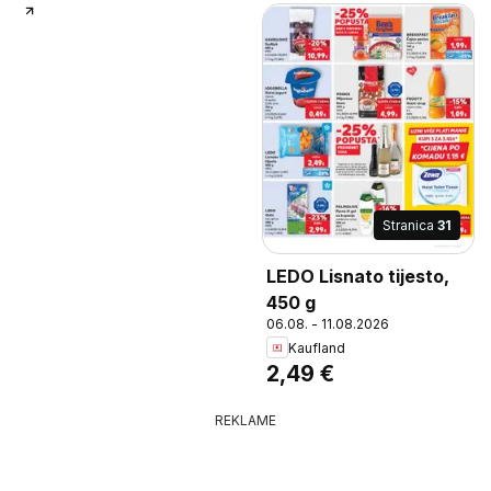
Stranica
31
LEDO Lisnato tijesto,
450 g
06.08. - 11.08.2026
Kaufland
2,49 €
REKLAME