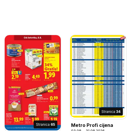
Stranica
34
Stranica
65
Metro Profi cijena
03.08. - 31.08.2026