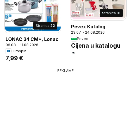
Stranica
31
Stranica
22
Pevex Katalog
23.07. - 24.08.2026
LONAC 34 CM*, Lonac
Pevex
Cijena u katalogu
06.08. - 11.08.2026
Eurospin
7,99 €
REKLAME