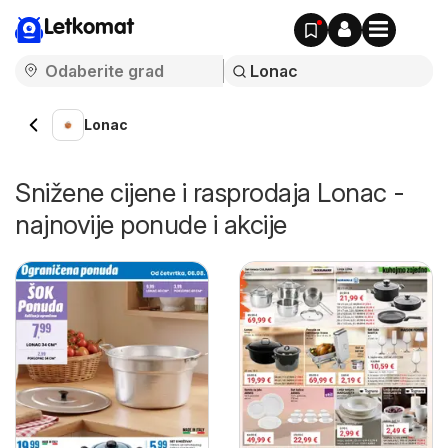
Letkomat
Lonac
Snižene cijene i rasprodaja Lonac -
najnovije ponude i akcije