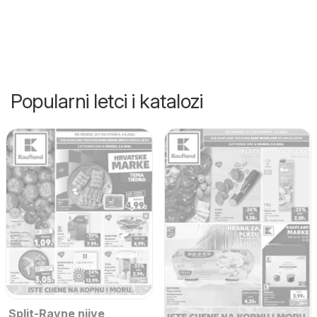
Popularni letci i katalozi
Split-Ravne njive