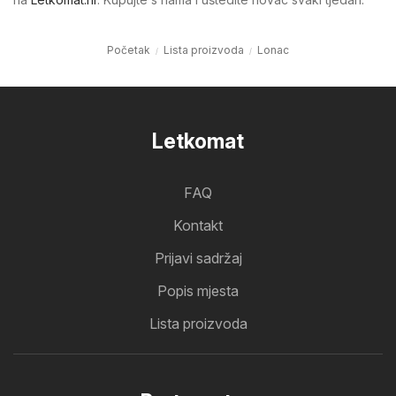
Početak
Lista proizvoda
Lonac
Letkomat
FAQ
Kontakt
Prijavi sadržaj
Popis mjesta
Lista proizvoda