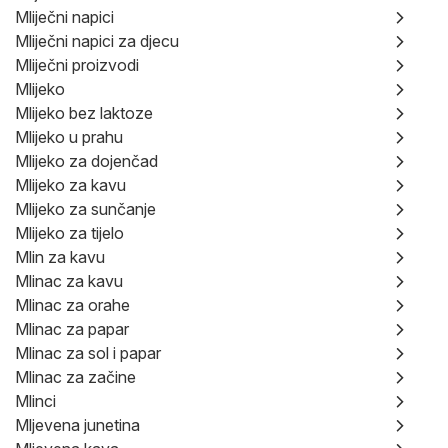
Mliječni napici
Mliječni napici za djecu
Mliječni proizvodi
Mlijeko
Mlijeko bez laktoze
Mlijeko u prahu
Mlijeko za dojenčad
Mlijeko za kavu
Mlijeko za sunčanje
Mlijeko za tijelo
Mlin za kavu
Mlinac za kavu
Mlinac za orahe
Mlinac za papar
Mlinac za sol i papar
Mlinac za začine
Mlinci
Mljevena junetina