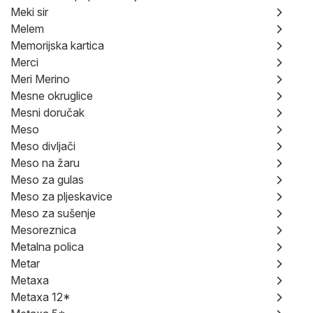
Meki sir
Melem
Memorijska kartica
Merci
Meri Merino
Mesne okruglice
Mesni doručak
Meso
Meso divljači
Meso na žaru
Meso za gulas
Meso za pljeskavice
Meso za sušenje
Mesoreznica
Metalna polica
Metar
Metaxa
Metaxa 12*