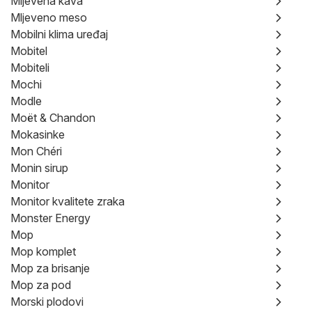
Mljevena kava
Mljeveno meso
Mobilni klima uređaj
Mobitel
Mobiteli
Mochi
Modle
Moët & Chandon
Mokasinke
Mon Chéri
Monin sirup
Monitor
Monitor kvalitete zraka
Monster Energy
Mop
Mop komplet
Mop za brisanje
Mop za pod
Morski plodovi