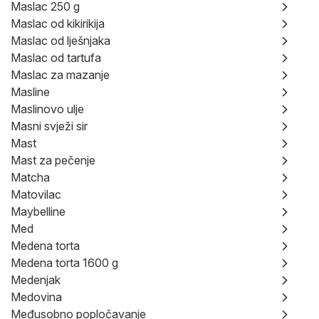
Maslac 250 g
Maslac od kikirikija
Maslac od lješnjaka
Maslac od tartufa
Maslac za mazanje
Masline
Maslinovo ulje
Masni svježi sir
Mast
Mast za pečenje
Matcha
Matovilac
Maybelline
Med
Medena torta
Medena torta 1600 g
Medenjak
Medovina
Međusobno popločavanje