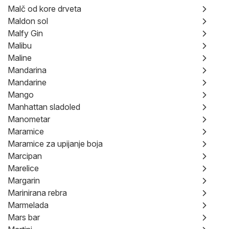
Malč od kore drveta
Maldon sol
Malfy Gin
Malibu
Maline
Mandarina
Mandarine
Mango
Manhattan sladoled
Manometar
Maramice
Maramice za upijanje boja
Marcipan
Marelice
Margarin
Marinirana rebra
Marmelada
Mars bar