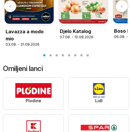
Boso K
Djelo Katalog
Lavazza a modo
06.08. - 1
07.08. - 10.08.2026
mio
03.08. - 31.08.2026
Omiljeni lanci
Plodine
Lidl