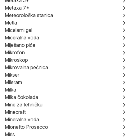
Metaxa 5*
Metaxa 7*
Meteorološka stanica
Metla
Micelarni gel
Miceralna voda
Miješano piće
Mikrofon
Mikroskop
Mikrovalna pećnica
Mikser
Mileram
Milka
Milka čokolada
Mine za tehničku
Minecraft
Mineralna voda
Mionetto Prosecco
Miris