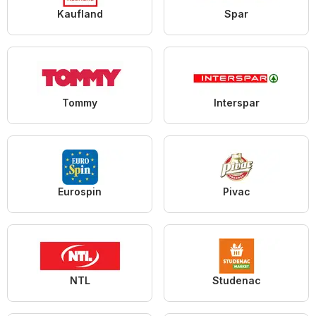
Kaufland
Spar
Tommy
Interspar
Eurospin
Pivac
NTL
Studenac