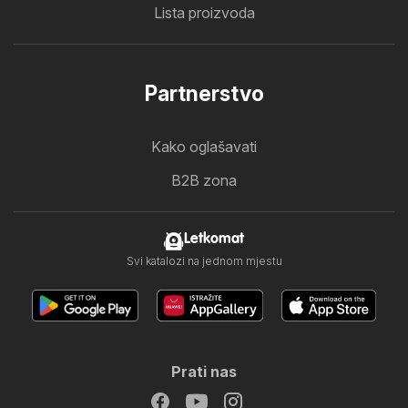
Lista proizvoda
Partnerstvo
Kako oglašavati
B2B zona
Letkomat
Svi katalozi na jednom mjestu
Prati nas