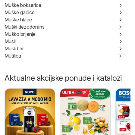
Muške bokserice
Muške gaćice
Muske hlače
Muški dezodorans
Muško brijanje
Musli
Müsli bar
Mutilica
Aktualne akcijske ponude i katalozi