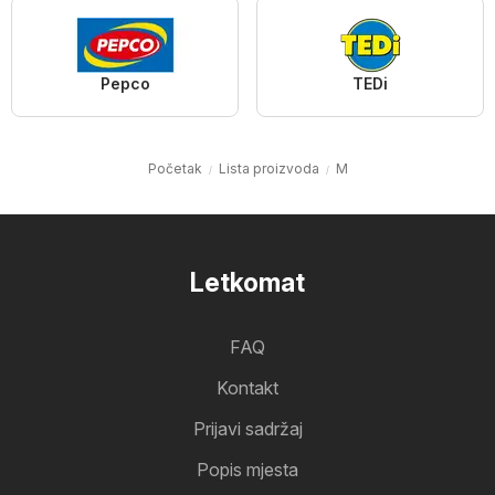
Pepco
TEDi
Početak
Lista proizvoda
M
Letkomat
FAQ
Kontakt
Prijavi sadržaj
Popis mjesta