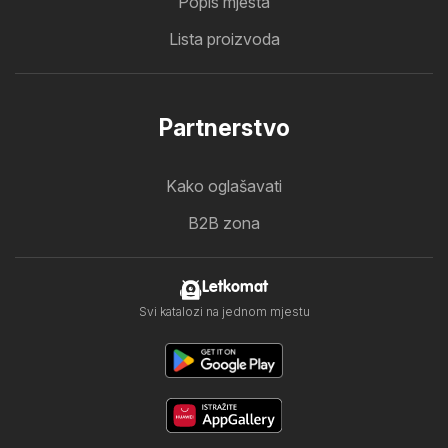
Popis mjesta
Lista proizvoda
Partnerstvo
Kako oglašavati
B2B zona
Letkomat
Svi katalozi na jednom mjestu