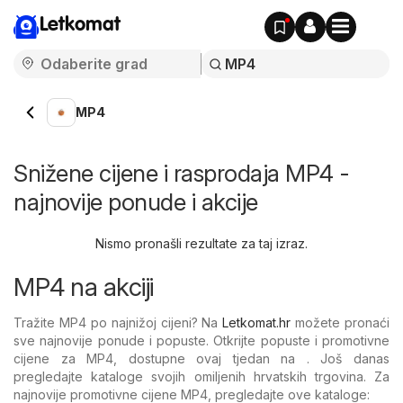
Letkomat
MP4
Snižene cijene i rasprodaja MP4 -
najnovije ponude i akcije
Nismo pronašli rezultate za taj izraz.
MP4 na akciji
Tražite MP4 po najnižoj cijeni? Na
Letkomat.hr
možete pronaći
sve najnovije ponude i popuste. Otkrijte popuste i promotivne
cijene za MP4, dostupne ovaj tjedan na . Još danas
pregledajte kataloge svojih omiljenih hrvatskih trgovina. Za
najnovije promotivne cijene MP4, pregledajte ove kataloge: