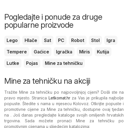
Pogledajte i ponude za druge
popularne proizvode
Lego
Hlače
Sat
PC
Robot
Stol
Igra
Tempere
Gaćice
Igračka
Miris
Kutija
Lutke
Pojas
Mine za tehničku
Mine za tehničku na akciji
Tražite Mine za tehničku po najpovoljnijoj cijeni? Došli ste na
pravo mjesto. Stranica
Letkomat.hr
za Vas je prikupila najbolje
popuste. Štedite s nama u mjesecu Kolovoz. Otkrijte popuste i
promotivne cijene za Mine za tehničku, dostupne ovaj tjedan
na . Još danas pregledajte kataloge svojih omiljenih hrvatskih
trgovina. Sada možete pronaći Mine za tehničku po
promotivnim cijenama u slijedećim katalozima: