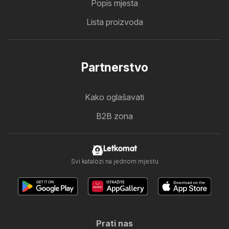
Popis mjesta
Lista proizvoda
Partnerstvo
Kako oglašavati
B2B zona
Letkomat
Svi katalozi na jednom mjestu
Prati nas