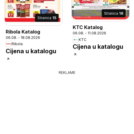
Stranica
16
Stranica
15
KTC Katalog
Ribola Katalog
06.08. - 11.08.2026
06.08. - 18.08.2026
KTC
Ribola
Cijena u katalogu
Cijena u katalogu
REKLAME