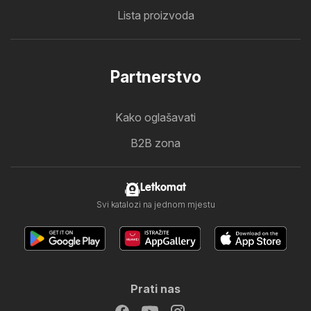
Lista proizvoda
Partnerstvo
Kako oglašavati
B2B zona
Letkomat
Svi katalozi na jednom mjestu
Prati nas