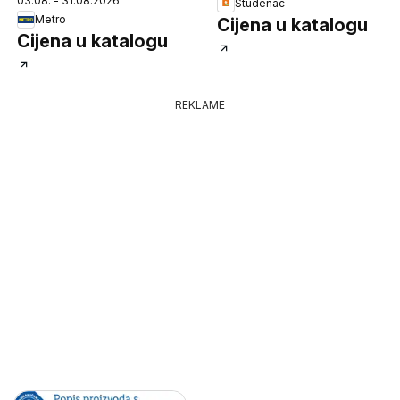
03.08. - 31.08.2026
Studenac
Metro
Cijena u katalogu
Cijena u katalogu
REKLAME