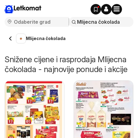
Letkomat
Mlijecna čokolada
Snižene cijene i rasprodaja Mlijecna
čokolada - najnovije ponude i akcije