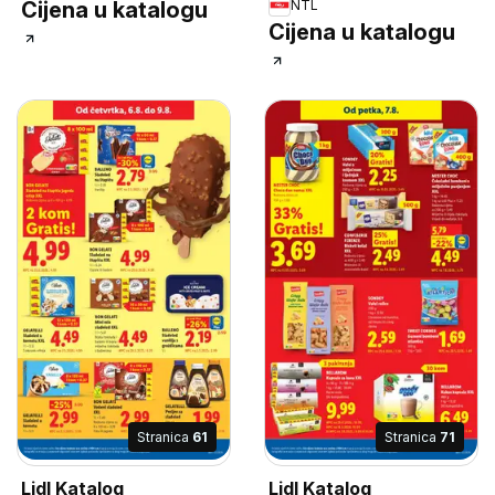
Cijena u katalogu
NTL
Cijena u katalogu
Stranica
61
Stranica
71
Lidl Katalog
Lidl Katalog