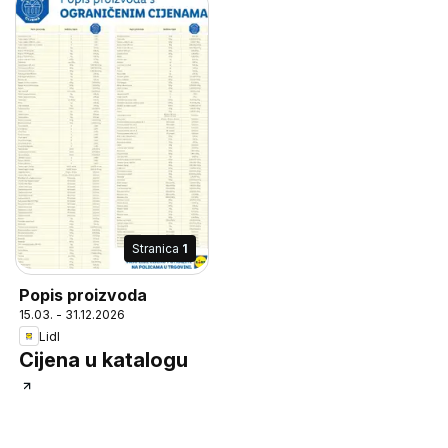
Stranica
1
Popis proizvoda
15.03. - 31.12.2026
Lidl
Cijena u katalogu