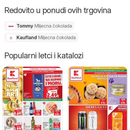
Redovito u ponudi ovih trgovina
Tommy
Mlijecna čokolada
Kaufland
Mlijecna čokolada
Popularni letci i katalozi