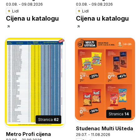
03.08. - 09.08.2026
03.08. - 09.08.2026
Lidl
Lidl
Cijena u katalogu
Cijena u katalogu
Stranica
14
Stranica
62
Studenac Multi Ušteda
Metro Profi cijena
29.07. - 11.08.2026