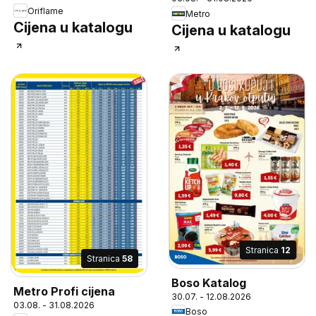
Oriflame
Metro
Cijena u katalogu
Cijena u katalogu
Stranica
12
Stranica
58
Boso Katalog
Metro Profi cijena
30.07. - 12.08.2026
03.08. - 31.08.2026
Boso