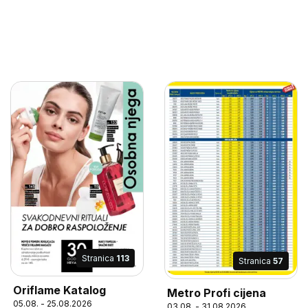
Stranica
113
Stranica
57
Oriflame Katalog
Metro Profi cijena
05.08. - 25.08.2026
03.08. - 31.08.2026