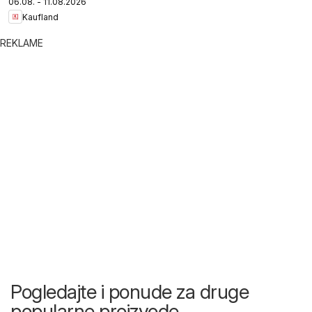
06.08. - 11.08.2026
Kaufland
REKLAME
Pogledajte i ponude za druge
popularne proizvode