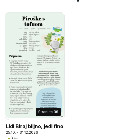
Stranica
39
Lidl Biraj biljno, jedi fino
25.10. - 31.12.2026
Lidl