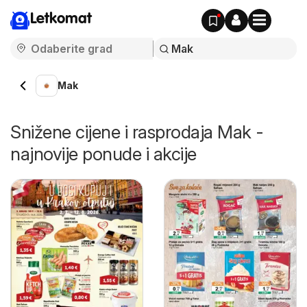
Letkomat
Mak
Snižene cijene i rasprodaja Mak -
najnovije ponude i akcije