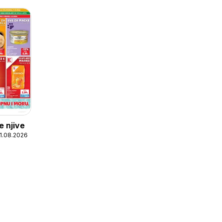
e njive
11.08.2026