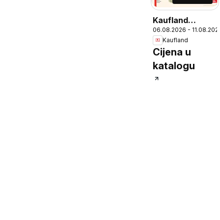
Kaufland
06.08.2026 - 11.08.202
Katalog
Kaufland
Cijena u
katalogu