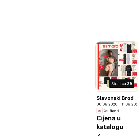
Stranica
29
Slavonski Brod
06.08.2026 - 11.08.202
Kaufland
Cijena u
katalogu