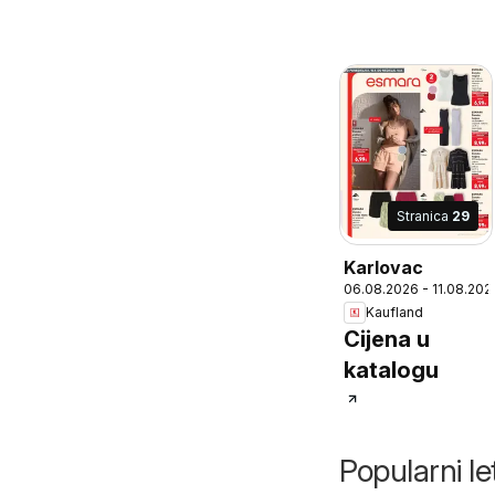
Stranica
29
Karlovac
06.08.2026 - 11.08.202
Kaufland
Cijena u
katalogu
Popularni let