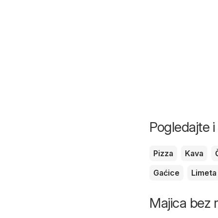
Pogledajte 
Pizza
Kava
Gaćice
Limeta
Majica bez r