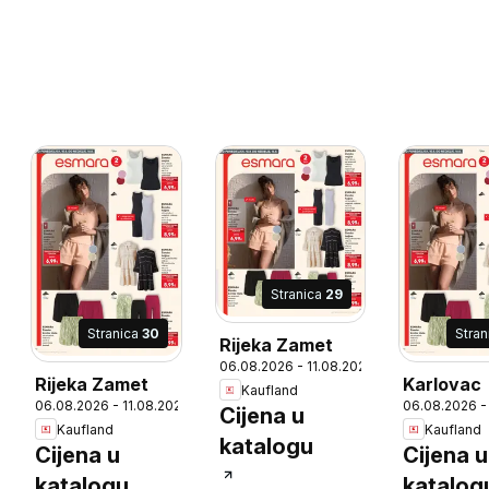
Stranica
29
Stranica
30
Stra
Rijeka Zamet
6
06.08.2026 - 11.08.2026
Rijeka Zamet
Karlovac
Kaufland
06.08.2026 - 11.08.2026
06.08.2026 -
Cijena u
Kaufland
Kaufland
katalogu
Cijena u
Cijena u
katalogu
katalog