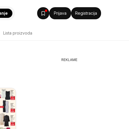
anje
Prijava
Registracija
Lista proizvoda
REKLAME