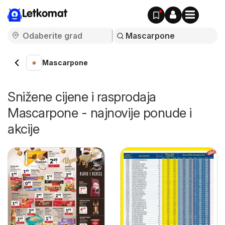
Letkomat
Mascarpone
Snižene cijene i rasprodaja
Mascarpone - najnovije ponude i
akcije