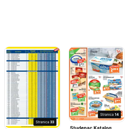
Stranica
14
Stranica
33
Studenac Katalog