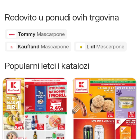
Redovito u ponudi ovih trgovina
Tommy
Mascarpone
Kaufland
Mascarpone
Lidl
Mascarpone
Popularni letci i katalozi