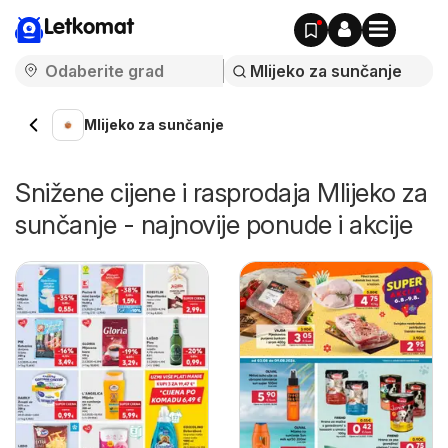
Letkomat
Mlijeko za sunčanje
Snižene cijene i rasprodaja Mlijeko za
sunčanje - najnovije ponude i akcije