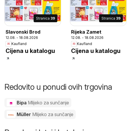
Stranica
39
Stranica
39
Slavonski Brod
Rijeka Zamet
12.08. - 18.08.2026
12.08. - 18.08.2026
Kaufland
Kaufland
Cijena u katalogu
Cijena u katalogu
Redovito u ponudi ovih trgovina
Bipa
Mlijeko za sunčanje
Müller
Mlijeko za sunčanje