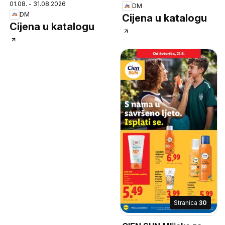
01.08. - 31.08.2026
DM
DM
Cijena u katalogu
Cijena u katalogu
Stranica
30