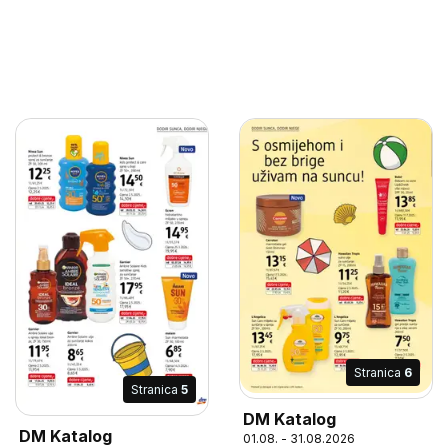
Stranica
6
Stranica
5
DM Katalog
DM Katalog
01.08. - 31.08.2026