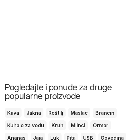
Pogledajte i ponude za druge
popularne proizvode
Kava
Jakna
Roštilj
Maslac
Brancin
Kuhalo za vodu
Kruh
Mlinci
Ormar
Ananas
Jaja
Luk
Pita
USB
Govedina