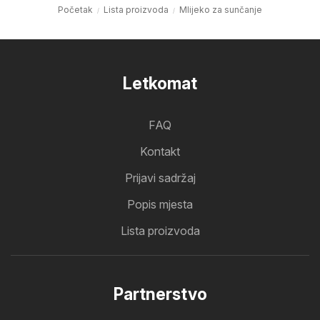
Početak
Lista proizvoda
Mlijeko za sunčanje
Letkomat
FAQ
Kontakt
Prijavi sadržaj
Popis mjesta
Lista proizvoda
Partnerstvo